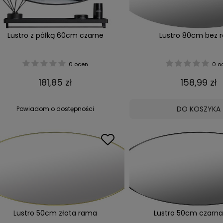
Lustro z półką 60cm czarne
Lustro 80cm bez 
0 ocen
0 o
181,85 zł
158,99 zł
DO KOSZYKA
Powiadom o dostępności
Lustro 50cm złota rama
Lustro 50cm czarn