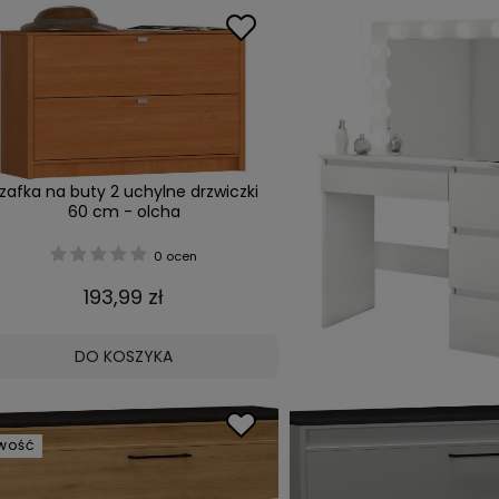
zafka na buty 2 uchylne drzwiczki
60 cm - olcha
0 ocen
193,99 zł
DO KOSZYKA
WOŚĆ