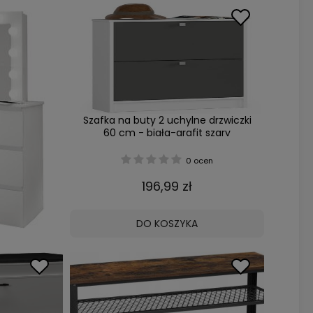
Szafka na buty 2 uchylne drzwiczki
60 cm - biała-grafit szary
0 ocen
196,99 zł
DO KOSZYKA