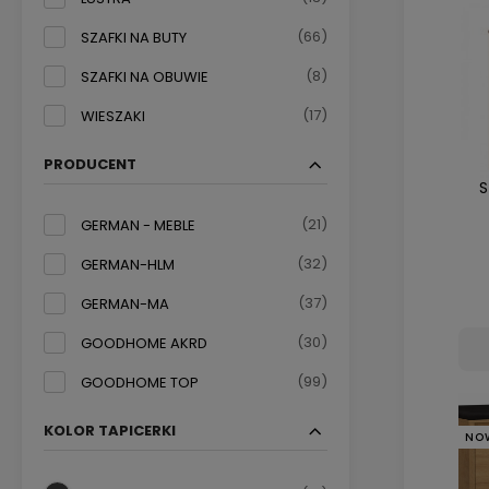
(66)
SZAFKI NA BUTY
(8)
SZAFKI NA OBUWIE
(17)
WIESZAKI
PRODUCENT
S
(21)
GERMAN - MEBLE
(32)
GERMAN-HLM
(37)
GERMAN-MA
(30)
GOODHOME AKRD
(99)
GOODHOME TOP
KOLOR TAPICERKI
NO