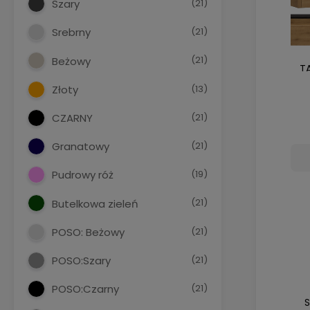
(21)
Szary
(21)
Srebrny
(21)
Beżowy
T
(13)
Złoty
(21)
CZARNY
(21)
Granatowy
(19)
Pudrowy róż
(21)
Butelkowa zieleń
(21)
POSO: Beżowy
(21)
POSO:Szary
(21)
POSO:Czarny
S