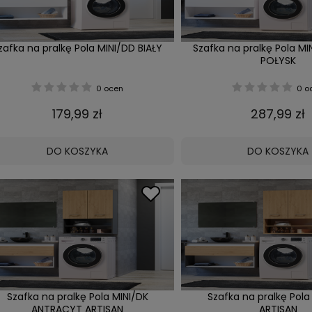
zafka na pralkę Pola MINI/DD BIAŁY
Szafka na pralkę Pola MI
POŁYSK
0 ocen
0 o
179,99 zł
287,99 zł
DO KOSZYKA
DO KOSZYKA
Szafka na pralkę Pola MINI/DK
Szafka na pralkę Pola
ANTRACYT ARTISAN
ARTISAN