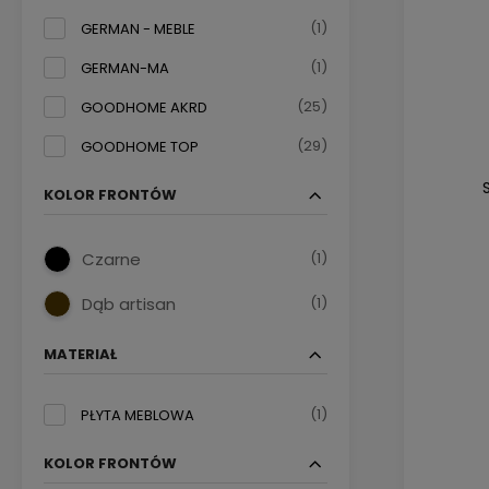
(1)
GERMAN - MEBLE
(1)
GERMAN-MA
(25)
GOODHOME AKRD
(29)
GOODHOME TOP
KOLOR FRONTÓW
(1)
Czarne
(1)
Dąb artisan
MATERIAŁ
(1)
PŁYTA MEBLOWA
KOLOR FRONTÓW