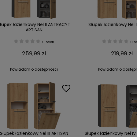
łupek łazienkowy Nel II ANTRACYT
Słupek łazienkowy Nel I
ARTISAN
0 ocen
0 o
259,99 zł
219,99 zł
Powiadom o dostępności
Powiadom o dostęp
Słupek łazienkowy Nel III ARTISAN
Słupek łazienkowy Nel I