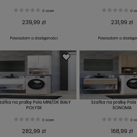
0 ocen
0 o
239,99 zł
231,99 zł
Powiadom o dostępności
Powiadom o dostęp
zafka na pralkę Pola MINI/DK BIAŁY
Szafka na pralkę Pola
POŁYSK
SONOMA
0 ocen
0 o
282,99 zł
168,99 zł