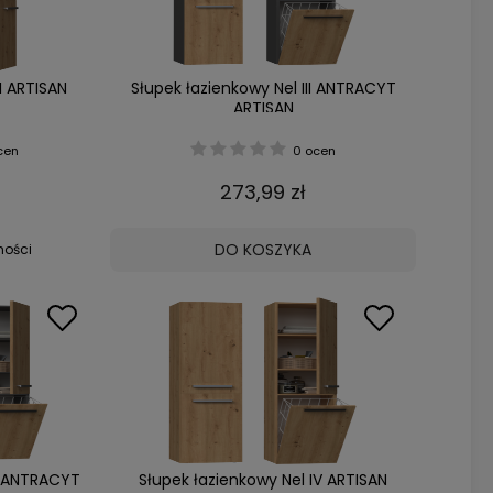
I ARTISAN
Słupek łazienkowy Nel III ANTRACYT
ARTISAN
cen
0 ocen
273,99 zł
DO KOSZYKA
ności
V ANTRACYT
Słupek łazienkowy Nel IV ARTISAN