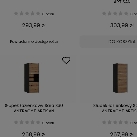
ARTISAN
0 ocen
0 o
293,99 zł
303,99 zł
DO KOSZYKA
Powiadom o dostępności
Słupek łazienkowy Sara S30
Słupek łazienkowy S
ANTRACYT ARTISAN
ANTRACYT ARTI
0 ocen
0 o
268,99 zł
267,99 zł