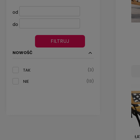
od
do
FILTRUJ
NOWOŚĆ
(3)
TAK
(13)
NIE
Ł