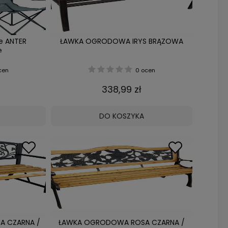
ne ANTER
ŁAWKA OGRODOWA IRYS BRĄZOWA
e
cen
0 ocen
338,99 zł
DO KOSZYKA
A CZARNA /
ŁAWKA OGRODOWA ROSA CZARNA /