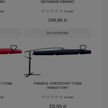
WNO
NATURALNE DREWNO
cen
0 ocen
266,99 zł
DO KOSZYKA
 CYNIA
PARASOL OGRODOWY CYNIA
GRANATOWY
cen
0 ocen
312,99 zł