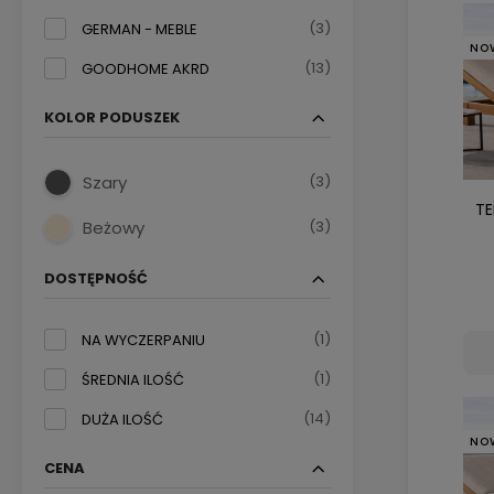
(3)
GERMAN - MEBLE
NO
(13)
GOODHOME AKRD
KOLOR PODUSZEK
(3)
Szary
TE
(3)
Beżowy
DOSTĘPNOŚĆ
(1)
NA WYCZERPANIU
(1)
ŚREDNIA ILOŚĆ
(14)
DUŻA ILOŚĆ
NO
CENA