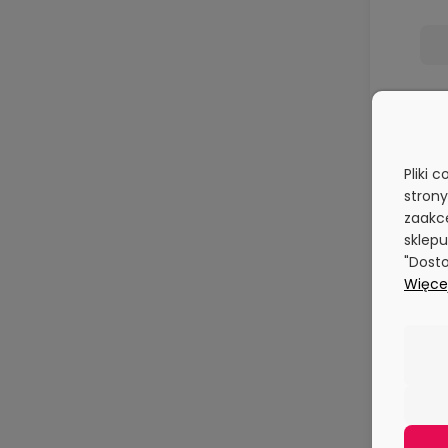
Pliki 
stron
zaakce
sklepu
"Dosto
Więcej