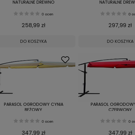
NATURALNE DREWNO
NATURALNE DRE
0 ocen
0 o
258,99 zł
297,99 zł
DO KOSZYKA
DO KOSZYKA
PARASOL OGRODOWY CYNIA
PARASOL OGRODOWY
BEŻOWY
CZERWONY
0 ocen
0 o
347,99 zł
347,99 zł