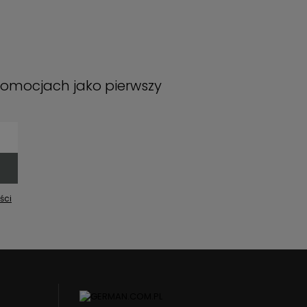
promocjach jako pierwszy
ści