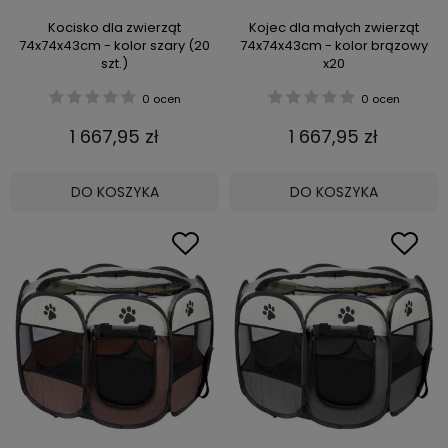
Kocisko dla zwierząt
Kojec dla małych zwierząt
74x74x43cm - kolor szary (20
74x74x43cm - kolor brązowy
szt.)
x20
0 ocen
0 ocen
1 667,95 zł
1 667,95 zł
DO KOSZYKA
DO KOSZYKA