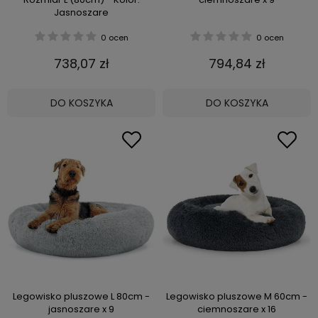
Jasnoszare
0 ocen
0 ocen
738,07 zł
794,84 zł
DO KOSZYKA
DO KOSZYKA
Legowisko pluszowe L 80cm -
Legowisko pluszowe M 60cm -
jasnoszare x 9
ciemnoszare x 16