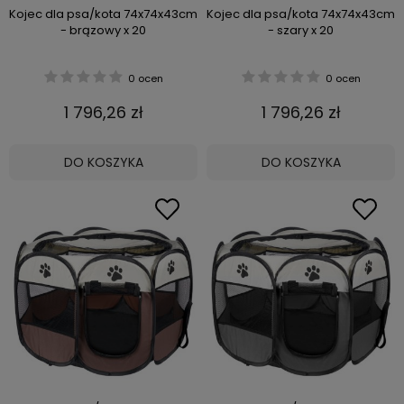
Kojec dla psa/kota 74x74x43cm
Kojec dla psa/kota 74x74x43cm
- brązowy x 20
- szary x 20
0 ocen
0 ocen
1 796,26 zł
1 796,26 zł
DO KOSZYKA
DO KOSZYKA