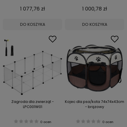
1 077,76 zł
1 000,78 zł
DO KOSZYKA
DO KOSZYKA
Zagroda dla zwierząt -
Kojec dla psa/kota 74x74x43cm
LPC001W01
- brązowy
0 ocen
0 ocen