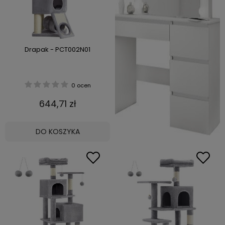
Drapak - PCT002N01
0 ocen
644,71 zł
DO KOSZYKA