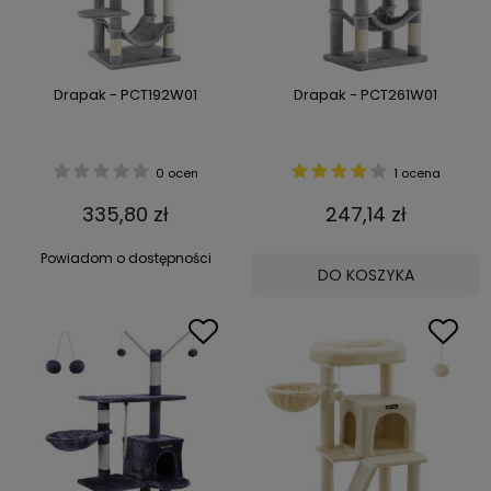
Drapak - PCT192W01
Drapak - PCT261W01
0 ocen
1 ocena
335,80 zł
247,14 zł
Powiadom o dostępności
DO KOSZYKA