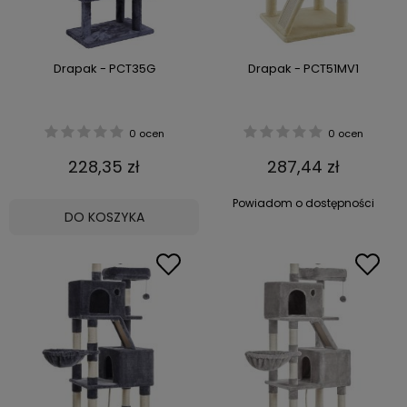
Drapak - PCT35G
Drapak - PCT51MV1
0 ocen
0 ocen
228,35 zł
287,44 zł
Powiadom o dostępności
DO KOSZYKA