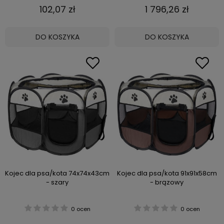
102,07 zł
1 796,26 zł
DO KOSZYKA
DO KOSZYKA
Kojec dla psa/kota 74x74x43cm
Kojec dla psa/kota 91x91x58cm
- szary
- brązowy
0 ocen
0 ocen