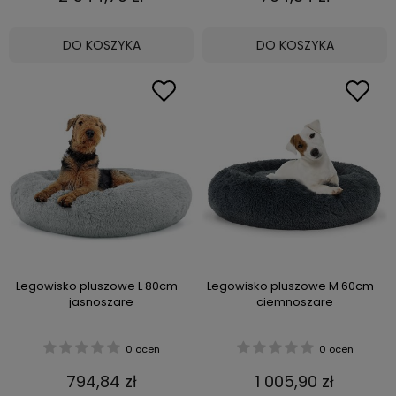
DO KOSZYKA
DO KOSZYKA
Legowisko pluszowe L 80cm -
Legowisko pluszowe M 60cm -
jasnoszare
ciemnoszare
0 ocen
0 ocen
794,84 zł
1 005,90 zł