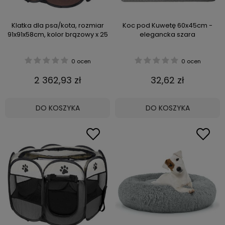
Klatka dla psa/kota, rozmiar
Koc pod Kuwetę 60x45cm -
91x91x58cm, kolor brązowy x 25
elegancka szara
0 ocen
0 ocen
2 362,93 zł
32,62 zł
DO KOSZYKA
DO KOSZYKA