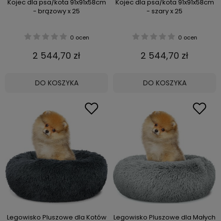
Kojec dla psa/kota 91x91x58cm
Kojec dla psa/kota 91x91x58cm
- brązowy x 25
- szary x 25
0 ocen
0 ocen
2 544,70 zł
2 544,70 zł
DO KOSZYKA
DO KOSZYKA
Legowisko Pluszowe dla Kotów
Legowisko Pluszowe dla Małych