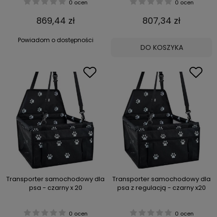
0 ocen
0 ocen
869,44 zł
807,34 zł
Powiadom o dostępności
DO KOSZYKA
Transporter samochodowy dla
Transporter samochodowy dla
psa - czarny x 20
psa z regulacją - czarny x20
0 ocen
0 ocen