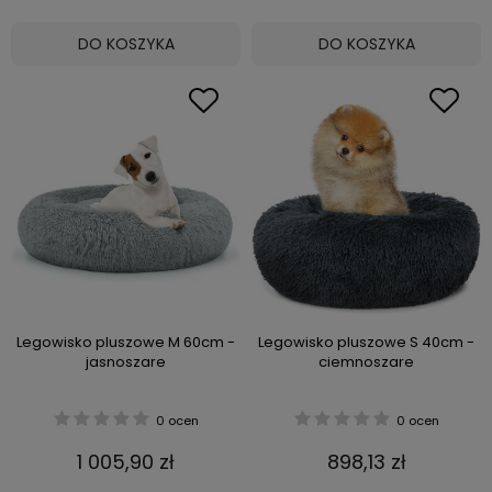
DO KOSZYKA
DO KOSZYKA
Legowisko pluszowe M 60cm -
Legowisko pluszowe S 40cm -
jasnoszare
ciemnoszare
0 ocen
0 ocen
1 005,90 zł
898,13 zł