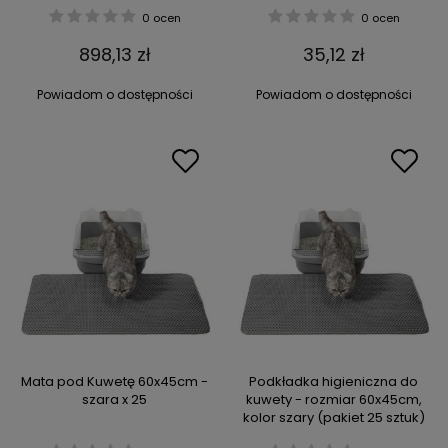
0 ocen
0 ocen
898,13 zł
35,12 zł
Powiadom o dostępności
Powiadom o dostępności
Mata pod Kuwetę 60x45cm -
Podkładka higieniczna do
szara x 25
kuwety - rozmiar 60x45cm,
kolor szary (pakiet 25 sztuk)