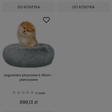
DO KOSZYKA
DO KOSZYKA
Legowisko pluszowe S 40cm -
jasnoszare
0 ocen
898,13 zł