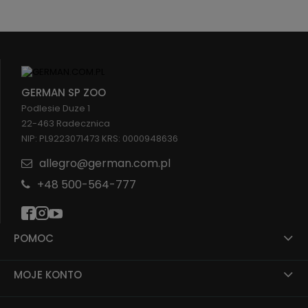
GERMAN SP ZOO
Podlesie Duze 1
22-463 Radecznica
NIP: PL9223071473 KRS: 0000948636
allegro@german.com.pl
+48 500-564-777
POMOC
MOJE KONTO