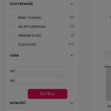
DOSTĘPNOŚĆ
(8)
BRAK TOWARU
(3)
NA WYCZERPANIU
(1)
ŚREDNIA ILOŚĆ
(14)
DUŻA ILOŚĆ
CENA
od
do
FILTRUJ
NOWOŚĆ
Sz