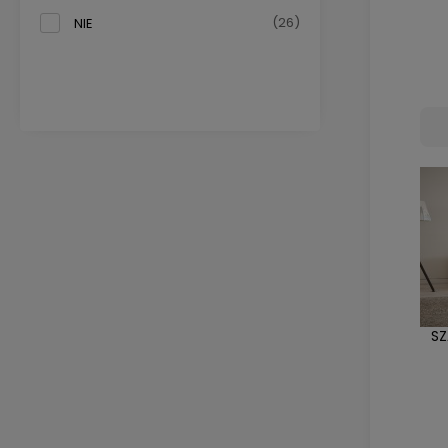
(26)
NIE
SZ