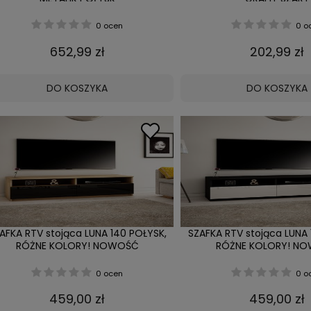
0 ocen
0 o
652,99 zł
202,99 zł
DO KOSZYKA
DO KOSZYKA
AFKA RTV stojąca LUNA 140 POŁYSK,
SZAFKA RTV stojąca LUNA 
RÓŻNE KOLORY! NOWOŚĆ
RÓŻNE KOLORY! N
0 ocen
0 o
459,00 zł
459,00 zł