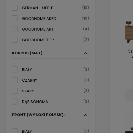
(10)
GERMAN - MEBLE
(10)
GOODHOME AKRD
(4)
GOODHOME ART
(2)
GOODHOME TOP
Sz
KORPUS (MAT)
(3)
BIAŁY
(3)
CZARNY
(3)
SZARY
(3)
DĄB SONOMA
FRONT (WYSOKI POŁYSK):
(3)
BIAŁY