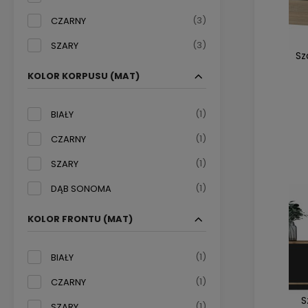
(3)
CZARNY
(3)
SZARY
Sz
KOLOR KORPUSU (MAT)
(1)
BIAŁY
(1)
CZARNY
(1)
SZARY
(1)
DĄB SONOMA
KOLOR FRONTU (MAT)
(1)
BIAŁY
(1)
CZARNY
S
(1)
SZARY