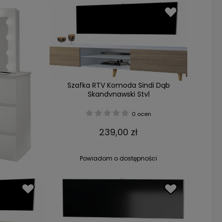
Szafka RTV Komoda Sindi Dąb
Skandynawski Styl
0 ocen
239,00 zł
Powiadom o dostępności