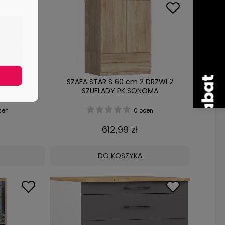
 DRZWI 2
SZAFA STAR S 60 cm 2 DRZWI 2
 SONOMA
SZUFLADY PK SONOMA
cen
0 ocen
612,99 zł
DO KOSZYKA