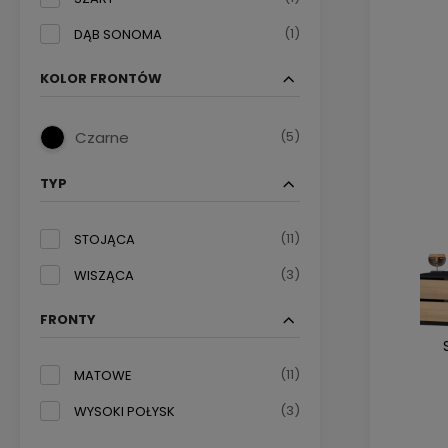
(1)
DĄB SONOMA
KOLOR FRONTÓW
(5)
Czarne
TYP
(11)
STOJĄCA
(3)
WISZĄCA
FRONTY
(11)
MATOWE
(3)
WYSOKI POŁYSK