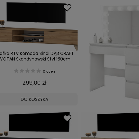
afka RTV Komoda Sindi DĄB CRAFT
WOTAN Skandynawski Styl 160cm
0 ocen
299,00 zł
DO KOSZYKA