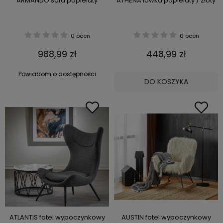
ARMANDO sofa popielaty
ATHENA ławka popielaty / złoty
0 ocen
0 ocen
988,99 zł
448,99 zł
Powiadom o dostępności
DO KOSZYKA
ATLANTIS fotel wypoczynkowy
AUSTIN fotel wypoczynkowy