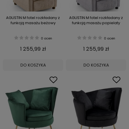
AGUSTIN M fotel rozkładany z
AGUSTIN M fotel rozkładany z
funkcją masażu beżowy
funkcją masażu popielaty
0 ocen
0 ocen
1 255,99 zł
1 255,99 zł
DO KOSZYKA
DO KOSZYKA