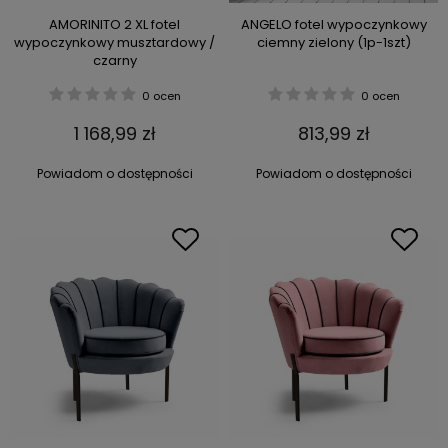
AMORINITO 2 XL fotel
ANGELO fotel wypoczynkowy
wypoczynkowy musztardowy /
ciemny zielony (1p-1szt)
czarny
0 ocen
0 ocen
1 168,99 zł
813,99 zł
Powiadom o dostępności
Powiadom o dostępności