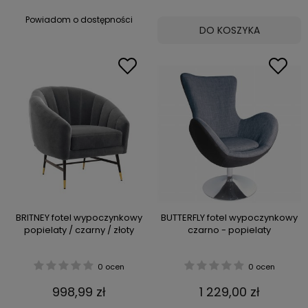
Powiadom o dostępności
DO KOSZYKA
BRITNEY fotel wypoczynkowy
BUTTERFLY fotel wypoczynkowy
popielaty / czarny / złoty
czarno - popielaty
0 ocen
0 ocen
998,99 zł
1 229,00 zł