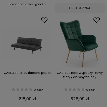
Powiadom o dostępności
DO KOSZYKA
CARLO sofa rozkładana popiel
CASTEL 2 fotel wypoczynkowy
złoty / ciemny zielony
0 ocen
0 ocen
816,00 zł
826,99 zł