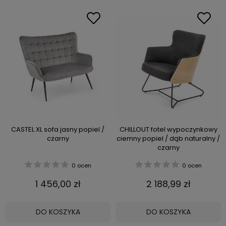
CASTEL XL sofa jasny popiel /
CHILLOUT fotel wypoczynkowy
czarny
ciemny popiel / dąb naturalny /
czarny
0 ocen
0 ocen
1 456,00 zł
2 188,99 zł
DO KOSZYKA
DO KOSZYKA