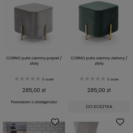
CORNO pufa ciemny popiel /
CORNO pufa ciemny zielony /
złoty
złoty
0 ocen
0 ocen
285,00 zł
285,00 zł
Powiadom o dostępności
DO KOSZYKA