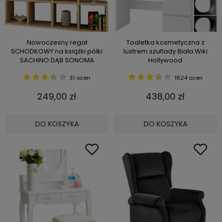
Nowoczesny regał
Toaletka kosmetyczna z
SCHODKOWY na książki półki
lustrem szuflady Biała Wiki
SACHINO DĄB SONOMA
Hollywood
31 ocen
1624 ocen
249,00 zł
438,00 zł
DO KOSZYKA
DO KOSZYKA