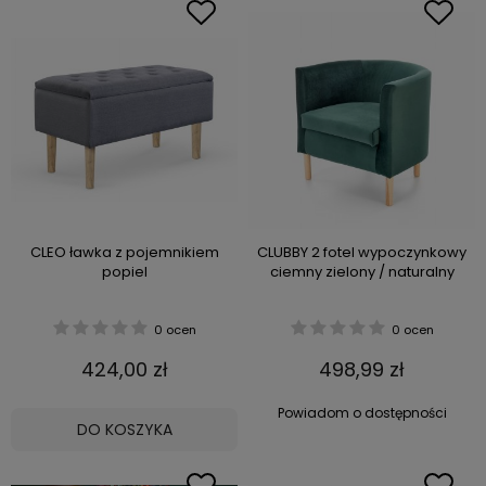
CLEO ławka z pojemnikiem
CLUBBY 2 fotel wypoczynkowy
popiel
ciemny zielony / naturalny
0 ocen
0 ocen
424,00 zł
498,99 zł
Powiadom o dostępności
DO KOSZYKA