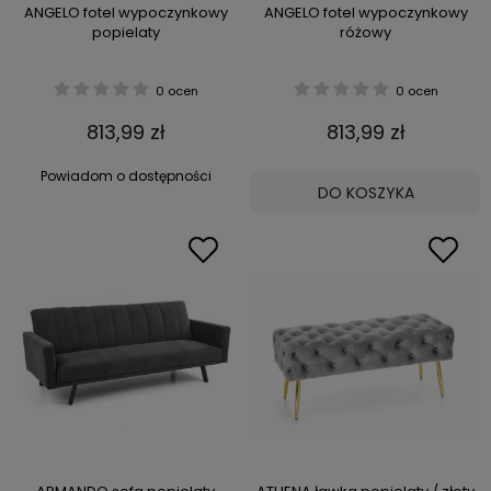
ANGELO fotel wypoczynkowy
ANGELO fotel wypoczynkowy
popielaty
różowy
0 ocen
0 ocen
813,99 zł
813,99 zł
Powiadom o dostępności
DO KOSZYKA