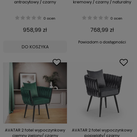
antracytowy / czarny
kremowy / czarny / naturalny
0 ocen
0 ocen
958,99 zł
768,99 zł
Powiadom o dostępności
DO KOSZYKA
AVATAR 2 fotel wypoczynkowy
AVATAR 2 fotel wypoczynkowy
ciemny zielony/ czarny
popielaty/ czarny