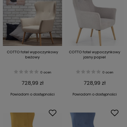
COTTO fotel wypoczynkowy
COTTO fotel wypoczynkowy
beżowy
jasny popiel
0 ocen
0 ocen
728,99 zł
728,99 zł
Powiadom o dostępności
Powiadom o dostępności