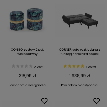
CONGO zestaw 2 puf,
CORNER sofa rozkładana z
wielobarwny
funkcją narożnika popiel
0 ocen
1 ocena
318,99 zł
1 638,99 zł
Powiadom o dostępności
Powiadom o dostępności