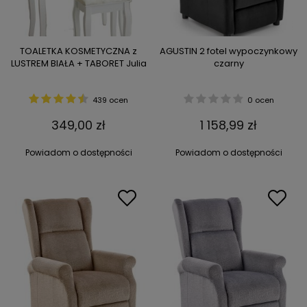
TOALETKA KOSMETYCZNA z
AGUSTIN 2 fotel wypoczynkowy
LUSTREM BIAŁA + TABORET Julia
czarny
439 ocen
0 ocen
349,00 zł
1 158,99 zł
Powiadom o dostępności
Powiadom o dostępności