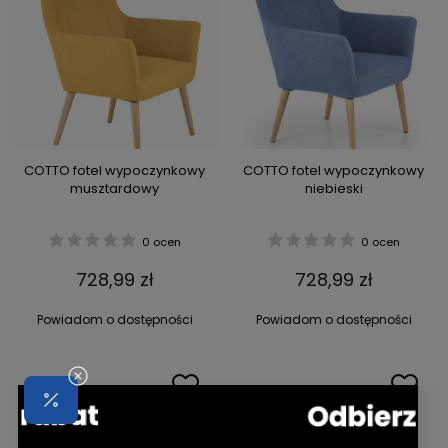
COTTO fotel wypoczynkowy
COTTO fotel wypoczynkowy
musztardowy
niebieski
0 ocen
0 ocen
728,99 zł
728,99 zł
Powiadom o dostępności
Powiadom o dostępności