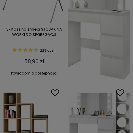
3x Kosz na śmieci STOJAK NA
WORKI DO SEGREGACJI
229 ocen
58,90 zł
Powiadom o dostępności