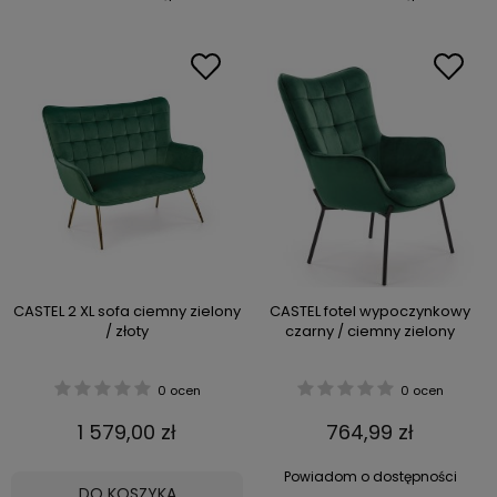
CASTEL 2 XL sofa ciemny zielony
CASTEL fotel wypoczynkowy
/ złoty
czarny / ciemny zielony
0 ocen
0 ocen
1 579,00 zł
764,99 zł
Powiadom o dostępności
DO KOSZYKA