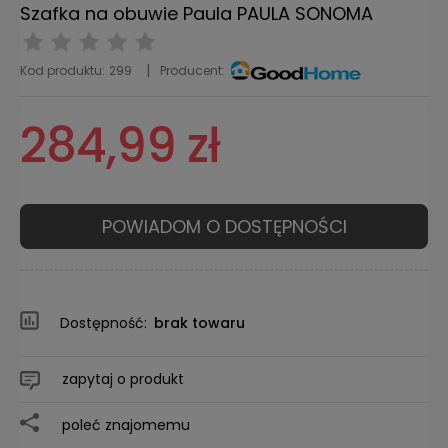
Szafka na obuwie Paula PAULA SONOMA
Kod produktu:
299
Producent:
284,99 zł
POWIADOM O DOSTĘPNOŚCI
Dostępność:
brak towaru
zapytaj o produkt
poleć znajomemu