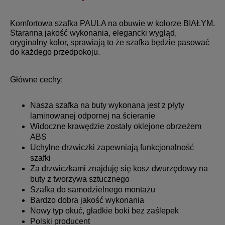
Komfortowa szafka PAULA na obuwie w kolorze BIAŁYM.
Staranna jakość wykonania, elegancki wygląd,
oryginalny kolor, sprawiają to że szafka będzie pasować
do każdego przedpokoju.
Główne cechy:
Nasza szafka na buty wykonana jest z płyty
laminowanej odpornej na ścieranie
Widoczne krawędzie zostały oklejone obrzeżem
ABS
Uchylne drzwiczki zapewniają funkcjonalność
szafki
Za drzwiczkami znajduję się kosz dwurzędowy na
buty z tworzywa sztucznego
Szafka do samodzielnego montażu
Bardzo dobra jakość wykonania
Nowy typ okuć, gładkie boki bez zaślepek
Polski producent