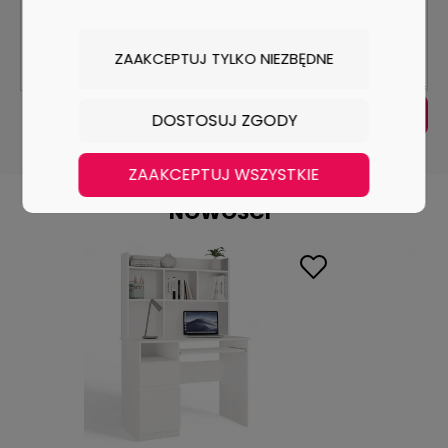
ZAAKCEPTUJ TYLKO NIEZBĘDNE
WYŚLIJ
DOSTOSUJ ZGODY
ZAAKCEPTUJ WSZYSTKIE
NOWOŚCI