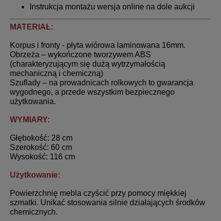
Instrukcja montażu wersja online na dole aukcji
MATERIAŁ:
Korpus i fronty - płyta wiórowa laminowana 16mm.
Obrzeża – wykończone tworzywem ABS
(charakteryzującym się dużą wytrzymałością
mechaniczną i chemiczną)
Szuflady – na prowadnicach rolkowych to gwarancja
wygodnego, a przede wszystkim bezpiecznego
użytkowania.
WYMIARY:
Głębokość: 28 cm
Szerokość: 60 cm
Wysokość: 116 cm
Użytkowanie:
Powierzchnię mebla czyścić przy pomocy miękkiej
szmatki. Unikać stosowania silnie działających środków
chemicznych.