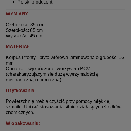
Polski producent
WYMIARY:
Głębokość: 35 cm
Szerokość: 85 cm
Wysokość: 45 cm
MATERIAŁ:
Korpus i fronty - płyta wiórowa laminowana o grubości 16
mm.
Obrzeża – wykończone tworzywem PCV
(charakteryzującym się dużą wytrzymałością
mechaniczną i chemiczną)
Użytkowanie:
Powierzchnię mebla czyścić przy pomocy miękkiej
szmatki. Unikać stosowania silnie działających środków
chemicznych.
W opakowaniu: