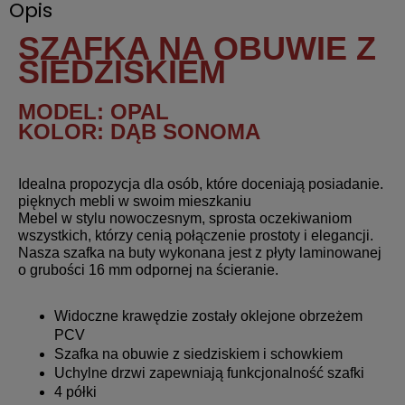
Opis
SZAFKA NA OBUWIE Z
SIEDZISKIEM
MODEL: OPAL
KOLOR: DĄB SONOMA
Idealna propozycja dla osób, które doceniają posiadanie.
pięknych mebli w swoim mieszkaniu
Mebel w stylu nowoczesnym, sprosta oczekiwaniom
wszystkich, którzy cenią połączenie prostoty i elegancji.
Nasza szafka na buty wykonana jest z płyty laminowanej
o grubości 16 mm odpornej na ścieranie.
Widoczne krawędzie zostały oklejone obrzeżem
PCV
Szafka na obuwie z siedziskiem i schowkiem
Uchylne drzwi zapewniają funkcjonalność szafki
4 półki