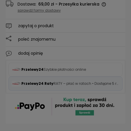
Dostawa:
69,00 zł
- Przesyłka kurierska
sprawdź formy dostawy
zapytaj o produkt
poleć znajomemu
dodaj opinię
Przelewy24
Szybkie płatności online
Przelewy24 Raty
RATY – płać w ratach • Dostępne 5 rat 0%