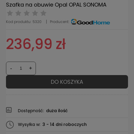
Szafka na obuwie Opal OPAL SONOMA
Kod produktu:
5320
Producent:
236,99 zł
-
+
DO KOSZYKA
Dostępność:
duża ilość
Wysyłka w:
3 - 14 dni roboczych