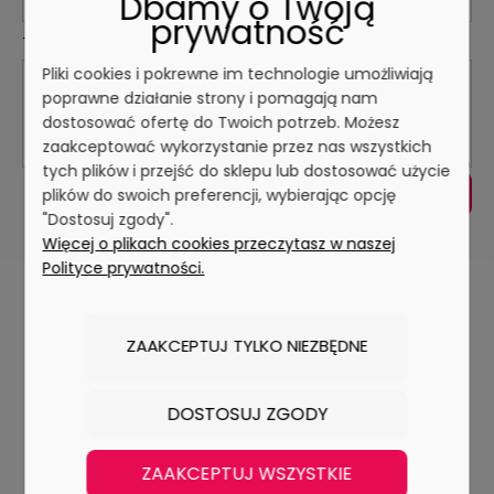
Dbamy o Twoją
prywatność
Twoja opinia:
Pliki cookies i pokrewne im technologie umożliwiają
poprawne działanie strony i pomagają nam
dostosować ofertę do Twoich potrzeb. Możesz
zaakceptować wykorzystanie przez nas wszystkich
tych plików i przejść do sklepu lub dostosować użycie
WYŚLIJ
plików do swoich preferencji, wybierając opcję
"Dostosuj zgody".
Więcej o plikach cookies przeczytasz w naszej
Polityce prywatności.
NOWOŚCI
ZAAKCEPTUJ TYLKO NIEZBĘDNE
DOSTOSUJ ZGODY
ZAAKCEPTUJ WSZYSTKIE