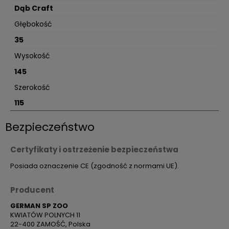
Dąb Craft
Głębokość
35
Wysokość
145
Szerokość
115
Bezpieczeństwo
Certyfikaty i ostrzeżenie bezpieczeństwa
Posiada oznaczenie CE (zgodność z normami UE).
Producent
GERMAN SP ZOO
KWIATÓW POLNYCH 11
22-400 ZAMOŚĆ, Polska