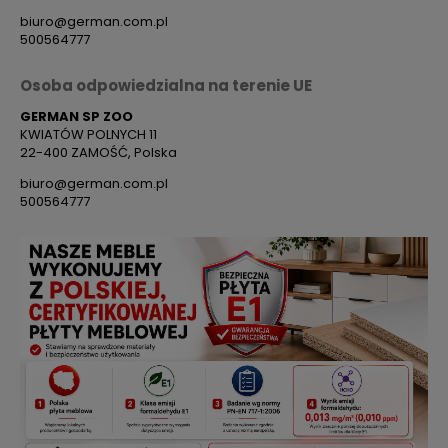
biuro@german.com.pl
500564777
Osoba odpowiedzialna na terenie UE
GERMAN SP ZOO
KWIATÓW POLNYCH 11
22-400 ZAMOŚĆ, Polska
biuro@german.com.pl
500564777