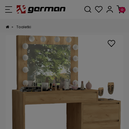
»
Toaletki