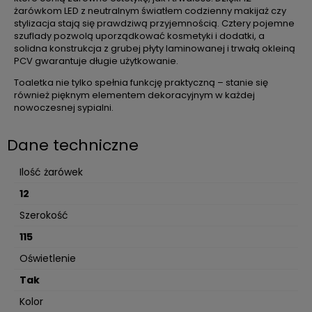
żarówkom LED z neutralnym światłem codzienny makijaż czy
stylizacja stają się prawdziwą przyjemnością. Cztery pojemne
szuflady pozwolą uporządkować kosmetyki i dodatki, a
solidna konstrukcja z grubej płyty laminowanej i trwałą okleiną
PCV gwarantuje długie użytkowanie.
Toaletka nie tylko spełnia funkcję praktyczną – stanie się
również pięknym elementem dekoracyjnym w każdej
nowoczesnej sypialni.
Dane techniczne
Ilość żarówek
12
Szerokość
115
Oświetlenie
Tak
Kolor