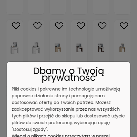
Dbamy o Twoją
prywatność
Pliki cookies i pokrewne im technologie umożliwiają
poprawne działanie strony i pomagają nam
dostosować ofertę do Twoich potrzeb. Możesz
zaakceptować wykorzystanie przez nas wszystkich
tych plików i przejść do sklepu lub dostosować użycie
plików do swoich preferencji, wybierając opcję
"Dostosuj zgody".
Więcej o plikach cookies przeczytasz w naszej