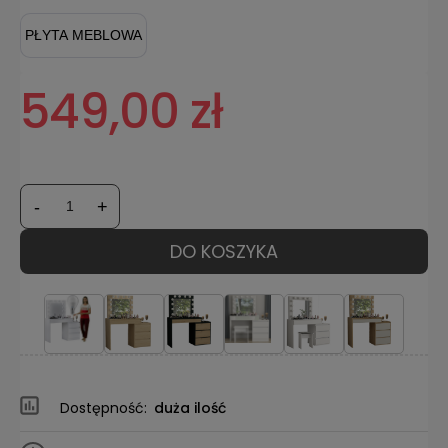
PŁYTA MEBLOWA
549,00 zł
-
+
DO KOSZYKA
Dostępność:
duża ilość