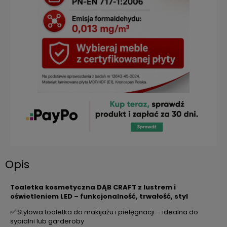
Opis
Toaletka kosmetyczna DĄB CRAFT z lustrem i
oświetleniem LED – funkcjonalność, trwałość, styl
✅ Stylowa toaletka do makijażu i pielęgnacji – idealna do
sypialni lub garderoby