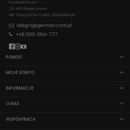
Podlesie Duze 1
22-463 Radecznica
NIP: PL9223071473 KRS: 0000948636
allegro@german.com.pl
+48 500-564-777
POMOC
MOJE KONTO
INFORMACJE
O NAS
WSPÓŁPRACA