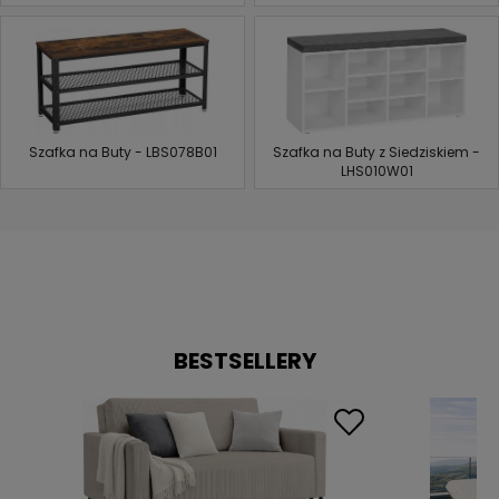
Szafka na Buty - LBS078B01
Szafka na Buty z Siedziskiem -
LHS010W01
BESTSELLERY