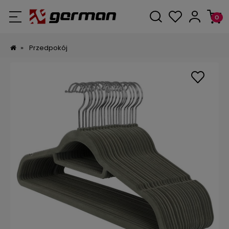
»
Przedpokój