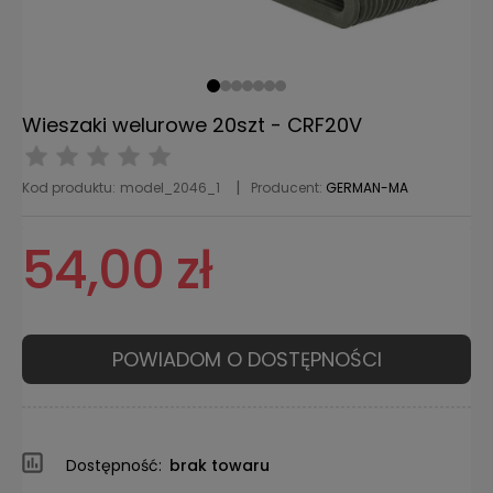
Wieszaki welurowe 20szt - CRF20V
Kod produktu:
model_2046_1
Producent:
GERMAN-MA
54,00 zł
POWIADOM O DOSTĘPNOŚCI
Dostępność:
brak towaru