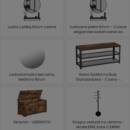
Lustro z półką 60cm czarne
Lustrzana półka 60cm - Czarne
eleganckie wykończenie do
Twojej przestrzeni
Lustrzane lustro bez ramy,
Nowa Szafka na Buty
średnica 80cm
Standardowa - Czarny -
LBS078B01
Skrzynia - LSB060T01
Stojący wieszak na ubrania -
Model ERIN, Kolor CZARNY