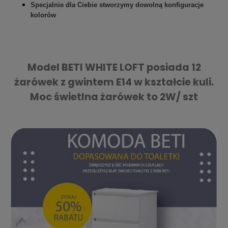
Specjalnie dla Ciebie stworzymy dowolną konfiguracje
kolorów
Model BETI WHITE LOFT posiada 12
żarówek z gwintem E14 w kształcie kuli.
Moc świetlna żarówek to 2W/ szt