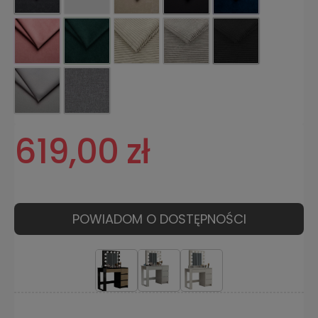
619,00 zł
POWIADOM O DOSTĘPNOŚCI