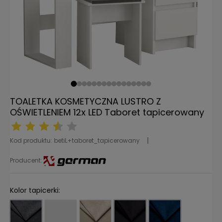
TOALETKA KOSMETYCZNA LUSTRO Z
OŚWIETLENIEM 12x LED Taboret tapicerowany
Kod produktu:
betiL+taboret_tapicerowany
Producent:
Kolor tapicerki: