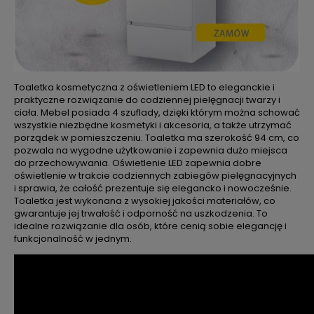
Toaletka kosmetyczna z oświetleniem LED to eleganckie i
praktyczne rozwiązanie do codziennej pielęgnacji twarzy i
ciała. Mebel posiada 4 szuflady, dzięki którym można schować
wszystkie niezbędne kosmetyki i akcesoria, a także utrzymać
porządek w pomieszczeniu. Toaletka ma szerokość 94 cm, co
pozwala na wygodne użytkowanie i zapewnia dużo miejsca
do przechowywania. Oświetlenie LED zapewnia dobre
oświetlenie w trakcie codziennych zabiegów pielęgnacyjnych
i sprawia, że całość prezentuje się elegancko i nowocześnie.
Toaletka jest wykonana z wysokiej jakości materiałów, co
gwarantuje jej trwałość i odporność na uszkodzenia. To
idealne rozwiązanie dla osób, które cenią sobie elegancję i
funkcjonalność w jednym.