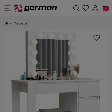
»
Toaletki