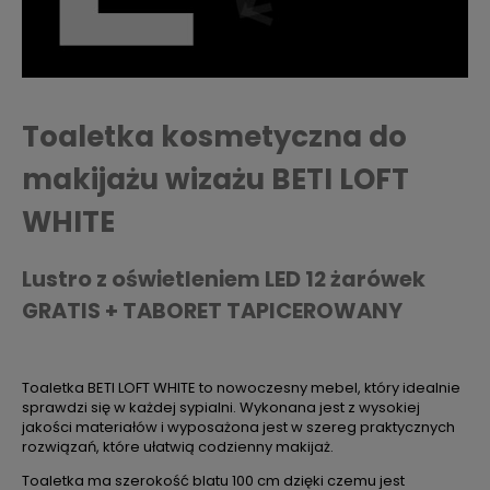
Toaletka kosmetyczna do
makijażu wizażu BETI LOFT
WHITE
Lustro z oświetleniem LED 12 żarówek
GRATIS + TABORET TAPICEROWANY
Toaletka BETI LOFT WHITE to nowoczesny mebel, który idealnie
sprawdzi się w każdej sypialni. Wykonana jest z wysokiej
jakości materiałów i wyposażona jest w szereg praktycznych
rozwiązań, które ułatwią codzienny makijaż.
Toaletka ma szerokość blatu 100 cm dzięki czemu jest