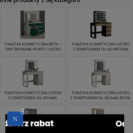
Inne produkty z tej kategorii
TOALETKA KOSMETYCZNA BETI4 –
TOALETKA KOSMETYCZNA LUSTRO
TAPICEROWANE FRONTY, LUSTRO
Z OŚWIETLENIEM 12x LED ARTISAN
LED 12x
CZARNY BETIL
TOALETKA KOSMETYCZNA LUSTRO
TOALETKA KOSMETYCZNA LUSTRO
Z OŚWIETLENIEM 12x LED betiL
Z OŚWIETLENIEM 12x LED betiL ROYAL