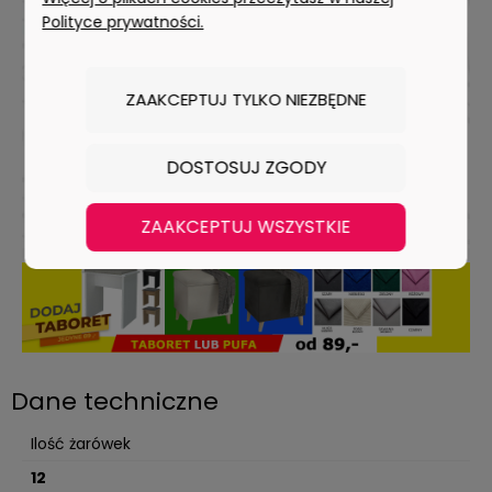
Polityce prywatności.
ZAAKCEPTUJ TYLKO NIEZBĘDNE
DOSTOSUJ ZGODY
ZAAKCEPTUJ WSZYSTKIE
Dane techniczne
Ilość żarówek
12