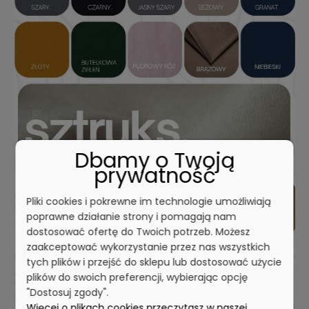
Dbamy o Twoją
prywatność
Pliki cookies i pokrewne im technologie umożliwiają
poprawne działanie strony i pomagają nam
dostosować ofertę do Twoich potrzeb. Możesz
zaakceptować wykorzystanie przez nas wszystkich
tych plików i przejść do sklepu lub dostosować użycie
plików do swoich preferencji, wybierając opcję
"Dostosuj zgody".
Więcej o plikach cookies przeczytasz w naszej