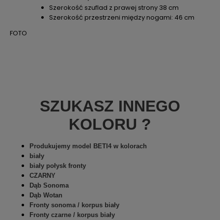
Szerokość szuflad z prawej strony 38 cm
Szerokość przestrzeni między nogami: 46 cm
FOTO
SZUKASZ INNEGO
KOLORU ?
Produkujemy model BETI4 w kolorach
biały
biały połysk fronty
CZARNY
Dąb Sonoma
Dąb Wotan
Fronty sonoma / korpus biały
Fronty czarne / korpus biały