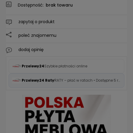
Dostępność:
brak towaru
zapytaj o produkt
poleć znajomemu
dodaj opinię
Przelewy24
Szybkie płatności online
Przelewy24 Raty
RATY – płać w ratach • Dostępne 5 rat 0%