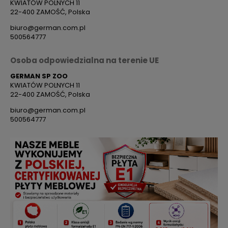
KWIATÓW POLNYCH 11
22-400 ZAMOŚĆ, Polska
biuro@german.com.pl
500564777
Osoba odpowiedzialna na terenie UE
GERMAN SP ZOO
KWIATÓW POLNYCH 11
22-400 ZAMOŚĆ, Polska
biuro@german.com.pl
500564777