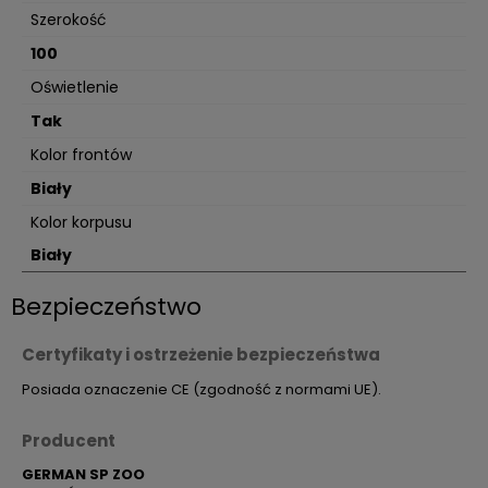
Szerokość
100
Oświetlenie
Tak
Kolor frontów
Biały
Kolor korpusu
Biały
Bezpieczeństwo
Certyfikaty i ostrzeżenie bezpieczeństwa
Posiada oznaczenie CE (zgodność z normami UE).
Producent
GERMAN SP ZOO