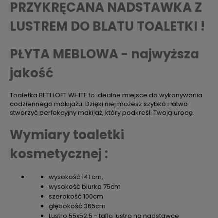
PRZYKRĘCANA NADSTAWKA Z
LUSTREM DO BLATU TOALETKI !
PŁYTA MEBLOWA - najwyższa
jakość
Toaletka BETI LOFT WHITE to idealne miejsce do wykonywania
codziennego makijażu. Dzięki niej możesz szybko i łatwo
stworzyć perfekcyjny makijaż, który podkreśli Twoją urodę.
Wymiary toaletki
kosmetycznej :
wysokość 141 cm,
wysokość biurka 75cm
szerokość 100cm
głębokość 365cm
Lustro 55x52,5 - tafla lustra na nadstawce