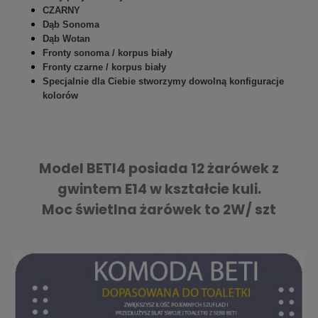
CZARNY
Dąb Sonoma
Dąb Wotan
Fronty sonoma / korpus biały
Fronty czarne / korpus biały
Specjalnie dla Ciebie stworzymy dowolną konfiguracje
kolorów
Model BETI4 posiada 12 żarówek z
gwintem E14 w kształcie kuli.
Moc świetlna żarówek to 2W/ szt