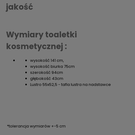
jakość
Wymiary toaletki
kosmetycznej :
wysokość 141 cm,
wysokość biurka 75cm
szerokość 94cm
głębokość 43cm
Lustro 55x52,5 - tafla lustra na nadstawce
*tolerancja wymiarów +-5 cm