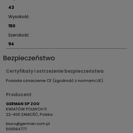
43
Wysokość
150
Szerokość
94
Bezpieczeństwo
Certyfikaty i ostrzeżenie bezpieczeństwa
Posiada oznaczenie CE (zgodność z normami UE).
Producent
GERMAN SP ZOO
KWIATÓW POLNYCH 11
22-400 ZAMOŚĆ, Polska
biuro@german.com.pl
500564777