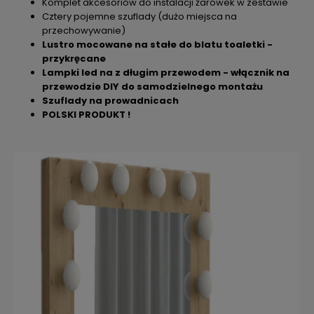
Komplet akcesoriów do instalacji żarówek w zestawie
Cztery pojemne szuflady (dużo miejsca na
przechowywanie)
Lustro mocowane na stałe do blatu toaletki -
przykręcane
Lampki led na z długim przewodem - włącznik na
przewodzie DIY do samodzielnego montażu
Szuflady na prowadnicach
POLSKI PRODUKT !