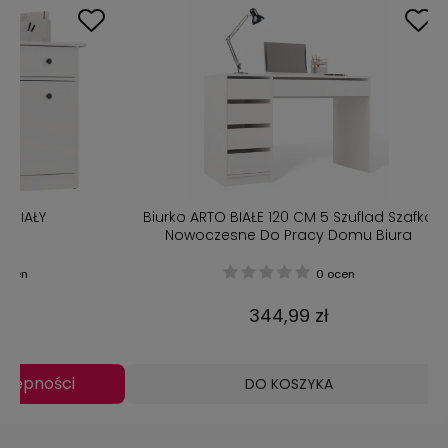
Biurko ARTO BIAŁE 120 CM 5 Szuflad Szafka
Biurko
Nowoczesne Do Pracy Domu Biura
0 ocen
344,99 zł
DO KOSZYKA