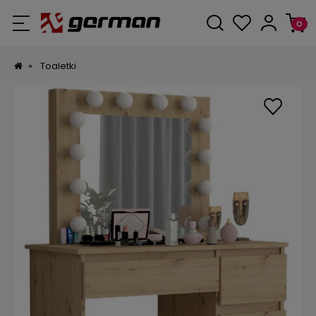
»
Toaletki