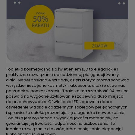
Toaletka kosmetyczna z oświetleniem LED to eleganckie i
praktyczne rozwiązanie do codziennej pielęgnacji twarzy i
ciała. Mebel posiada 4 szuflady, dzięki którym można schować
wszystkie niezbędne kosmetyki i akcesoria, a także utrzymać
porządek w pomieszczeniu. Toaletka ma szerokość 94 cm, co
pozwala na wygodne użytkowanie i zapewnia dużo miejsca
do przechowywania. Oświetlenie LED zapewnia dobre
oświetlenie w trakcie codziennych zabiegów pielęgnacyjnych
i sprawia, że całość prezentuje się elegancko i nowocześnie.
Toaletka jest wykonana z wysokiej jakości materiałów, co
gwarantuje jej trwałość i odporność na uszkodzenia. To
idealne rozwiązanie dla osób, które cenią sobie elegancję i
funkcjonalność w jednym.