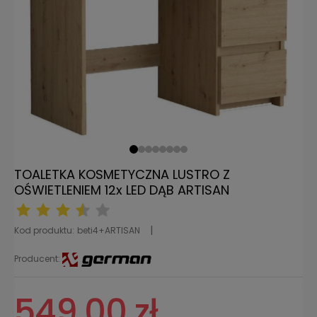
TOALETKA KOSMETYCZNA LUSTRO Z
OŚWIETLENIEM 12x LED DĄB ARTISAN
Kod produktu:
beti4+ARTISAN
Producent:
549,00 zł