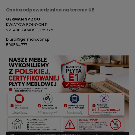
Osoba odpowiedzialna na terenie UE
GERMAN SP ZOO
KWIATÓW POLNYCH 11
22-400 ZAMOŚĆ, Polska
biuro@german.com.pl
500564777