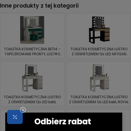
Inne produkty z tej kategorii
TOALETKA KOSMETYCZNA BETI4 –
TOALETKA KOSMETYCZNA LUSTRO
TAPICEROWANE FRONTY, LUSTRO
Z OŚWIETLENIEM 12x LED ARTISAN
LED 12x
CZARNY BETIL
TOALETKA KOSMETYCZNA LUSTRO
TOALETKA KOSMETYCZNA LUSTRO
Z OŚWIETLENIEM 12x LED betiL
Z OŚWIETLENIEM 12x LED betiL ROYAL