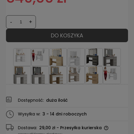
-
+
DO KOSZYKA
Dostępność:
duża ilość
Wysyłka w:
3 - 14 dni roboczych
Dostawa:
29,00 zł
- Przesyłka kurierska