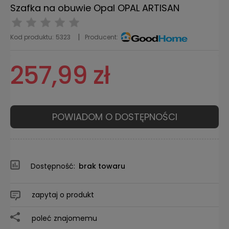
Szafka na obuwie Opal OPAL ARTISAN
Kod produktu:
5323
Producent:
257,99 zł
POWIADOM O DOSTĘPNOŚCI
Dostępność:
brak towaru
zapytaj o produkt
poleć znajomemu