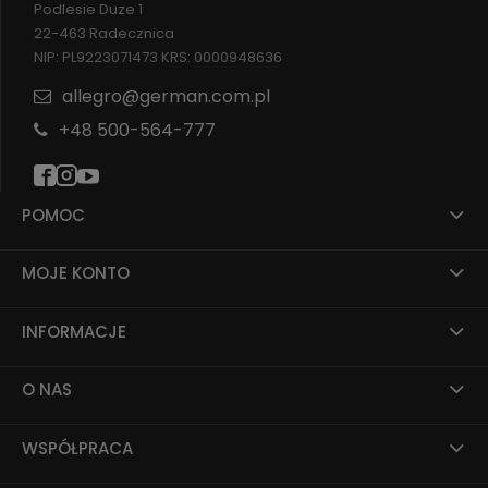
Podlesie Duze 1
22-463 Radecznica
NIP: PL9223071473 KRS: 0000948636
allegro@german.com.pl
+48 500-564-777
POMOC
MOJE KONTO
INFORMACJE
O NAS
WSPÓŁPRACA