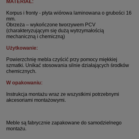
MATERIAŁ:
Korpus i fronty - płyta wiórowa laminowana o grubości 16
mm.
Obrzeża – wykończone tworzywem PCV
(charakteryzującym się dużą wytrzymałością
mechaniczną i chemiczną)
Użytkowanie:
Powierzchnię mebla czyścić przy pomocy miękkiej
szmatki. Unikać stosowania silnie działających środków
chemicznych.
W opakowaniu:
Instrukcja montażu wraz ze wszystkimi potrzebnymi
akcesoriami montażowymi.
Meble są fabrycznie zapakowane do samodzielnego
montażu.