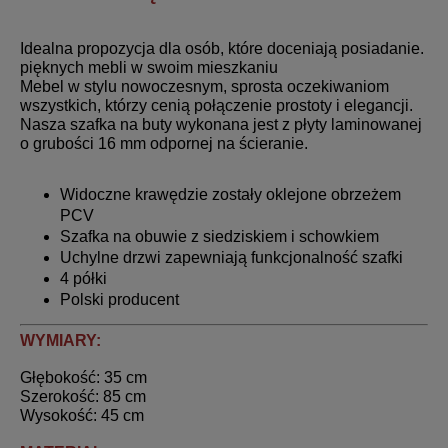
Idealna propozycja dla osób, które doceniają posiadanie.
pięknych mebli w swoim mieszkaniu
Mebel w stylu nowoczesnym, sprosta oczekiwaniom
wszystkich, którzy cenią połączenie prostoty i elegancji.
Nasza szafka na buty wykonana jest z płyty laminowanej
o grubości 16 mm odpornej na ścieranie.
Widoczne krawędzie zostały oklejone obrzeżem
PCV
Szafka na obuwie z siedziskiem i schowkiem
Uchylne drzwi zapewniają funkcjonalność szafki
4 półki
Polski producent
WYMIARY:
Głębokość: 35 cm
Szerokość: 85 cm
Wysokość: 45 cm