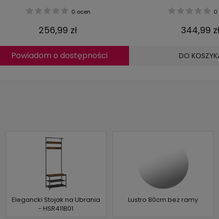
0 ocen
0 
256,99 zł
344,99 z
Powiadom o dostępności
DO KOSZYK
Elegancki Stojak na Ubrania
Lustro 80cm bez ramy
- HSR411B01