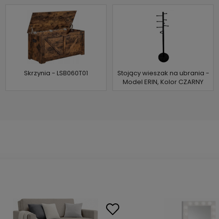
Skrzynia - LSB060T01
Stojący wieszak na ubrania -
Model ERIN, Kolor CZARNY