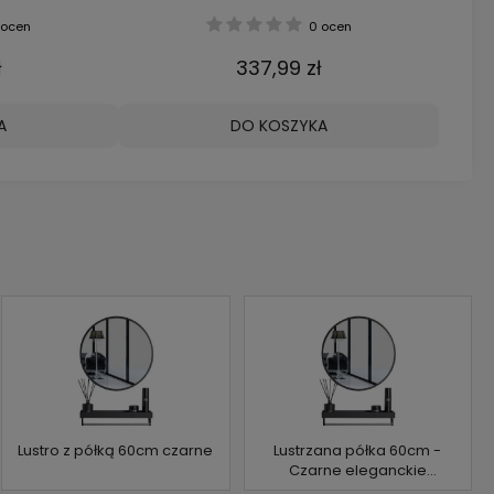
ocen
0 ocen
ł
337,99 zł
A
DO KOSZYKA
Lustro z półką 60cm czarne
Lustrzana półka 60cm -
Czarne eleganckie
wykończenie do Twojej