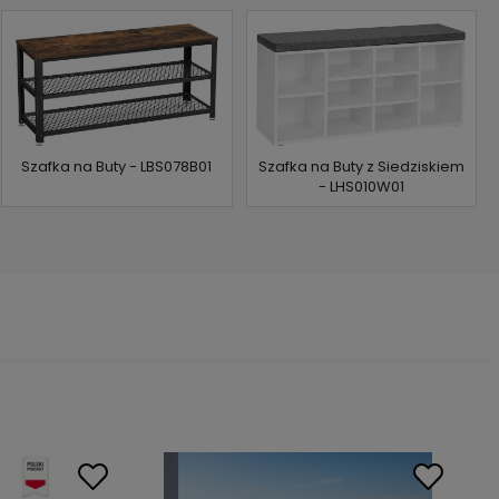
przestrzeni
Szafka na Buty - LBS078B01
Szafka na Buty z Siedziskiem
- LHS010W01