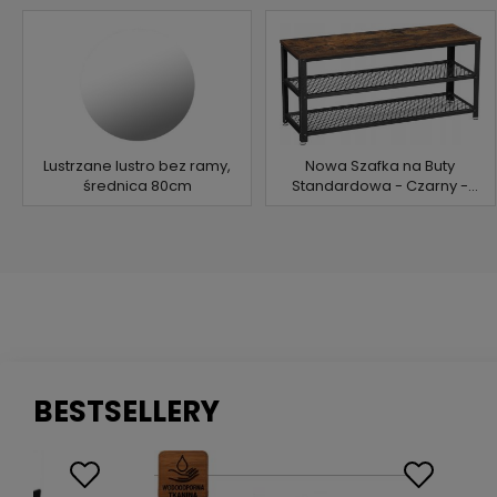
Przedpokoju
Lustrzane lustro bez ramy,
Nowa Szafka na Buty
średnica 80cm
Standardowa - Czarny -
LBS078B01
BESTSELLERY