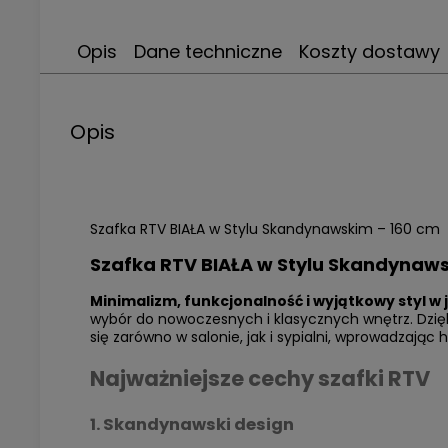
Opis
Dane techniczne
Koszty dostawy
Opis
Szafka RTV BIAŁA w Stylu Skandynawskim – 160 cm
Szafka RTV BIAŁA w Stylu Skandynaws
Minimalizm, funkcjonalność i wyjątkowy styl w
wybór do nowoczesnych i klasycznych wnętrz. Dzię
się zarówno w salonie, jak i sypialni, wprowadzając 
Najważniejsze cechy szafki RTV
1. Skandynawski design