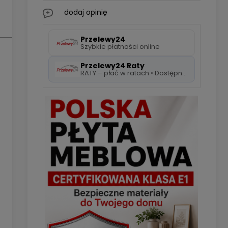
dodaj opinię
Przelewy24
Szybkie płatności online
Przelewy24 Raty
RATY – płać w ratach • Dostępne 5 rat 0%