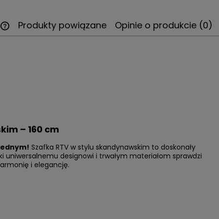
Produkty powiązane
Opinie o produkcie (0)
kim – 160 cm
 jednym!
Szafka RTV w stylu skandynawskim to doskonały
ki uniwersalnemu designowi i trwałym materiałom sprawdzi
harmonię i elegancję.