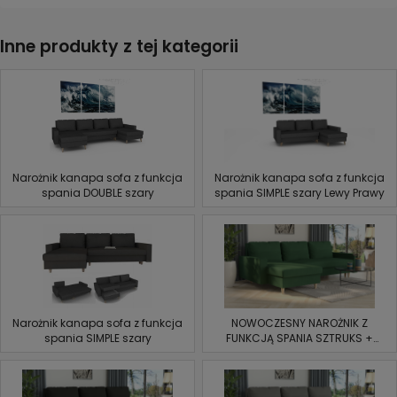
Inne produkty z tej kategorii
Narożnik kanapa sofa z funkcja
Narożnik kanapa sofa z funkcja
spania DOUBLE szary
spania SIMPLE szary Lewy Prawy
Narożnik kanapa sofa z funkcja
NOWOCZESNY NAROŻNIK Z
spania SIMPLE szary
FUNKCJĄ SPANIA SZTRUKS +
2XPOJEMNIK butelkowa zieleń