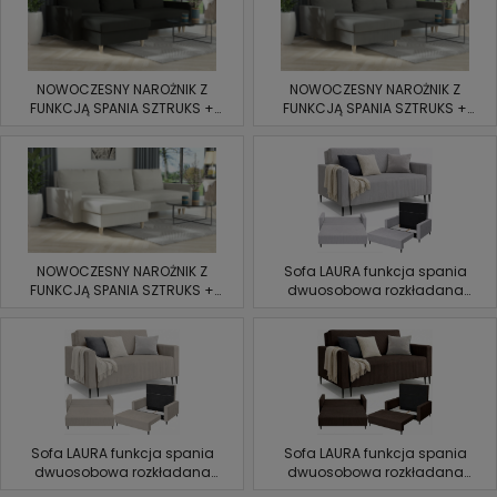
NOWOCZESNY NAROŻNIK Z
NOWOCZESNY NAROŻNIK Z
FUNKCJĄ SPANIA SZTRUKS +
FUNKCJĄ SPANIA SZTRUKS +
2XPOJEMNIK CZARNY
2XPOJEMNIK szary
NOWOCZESNY NAROŻNIK Z
Sofa LAURA funkcja spania
FUNKCJĄ SPANIA SZTRUKS +
dwuosobowa rozkładana
2XPOJEMNIK waniliowy
POJEMNIK wygodna amerykanka
SZTRUKS
Sofa LAURA funkcja spania
Sofa LAURA funkcja spania
dwuosobowa rozkładana
dwuosobowa rozkładana
POJEMNIK wygodna amerykanka
POJEMNIK wygodna amerykanka