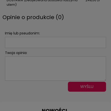
DOSTAWA
(Dedykowana dostawa naszyma
249,00 zł
utem)
Opinie o produkcie (0)
Imię lub pseudonim:
Twoja opinia:
WYŚLIJ
NOWOŚCI