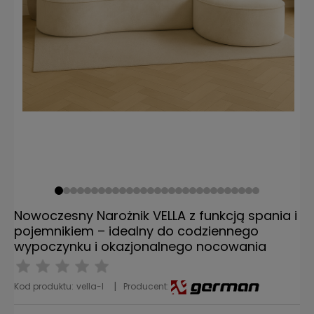
Nowoczesny Narożnik VELLA z funkcją spania i
pojemnikiem – idealny do codziennego
wypoczynku i okazjonalnego nocowania
Kod produktu:
vella-l
Producent: