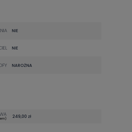
NIA
NIE
IEL
NIE
OFY
NAROŻNA
WA
249,00 zł
tem)