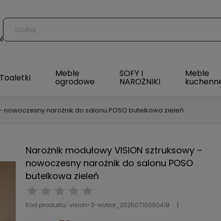
l
Meble
SOFY I
Meble
Toaletki
ogrodowe
NAROŻNIKI
kuchenn
– nowoczesny narożnik do salonu POSO butelkowa zieleń
Narożnik modułowy VISION sztruksowy –
nowoczesny narożnik do salonu POSO
butelkowa zieleń
Kod produktu:
vision-3-wybor_20250710090418