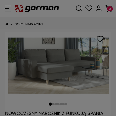
»
SOFY I NAROŻNIKI
NOWOCZESNY NAROŻNIK Z FUNKCJĄ SPANIA