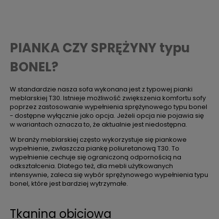
PIANKA CZY SPRĘŻYNY typu
BONEL?
W standardzie nasza sofa wykonana jest z typowej pianki
meblarskiej T30. Istnieje możliwość zwiększenia komfortu sofy
poprzez zastosowanie wypełnienia sprężynowego typu bonel
- dostępne wyłącznie jako opcja. Jeżeli opcja nie pojawia się
w wariantach oznacza to, że aktualnie jest niedostępna.
W branży meblarskiej często wykorzystuje się piankowe
wypełnienie, zwłaszcza piankę poliuretanową T30. To
wypełnienie cechuje się ograniczoną odpornością na
odkształcenia. Dlatego też, dla mebli użytkowanych
intensywnie, zaleca się wybór sprężynowego wypełnienia typu
bonel, które jest bardziej wytrzymałe.
Tkanina obiciowa