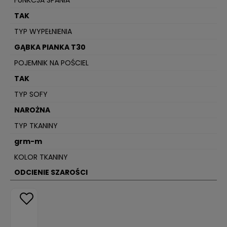
FUNKCJA SPANIA
TAK
TYP WYPEŁNIENIA
GĄBKA PIANKA T30
POJEMNIK NA POŚCIEL
TAK
TYP SOFY
NAROŻNA
TYP TKANINY
grm-m
KOLOR TKANINY
ODCIENIE SZAROŚCI