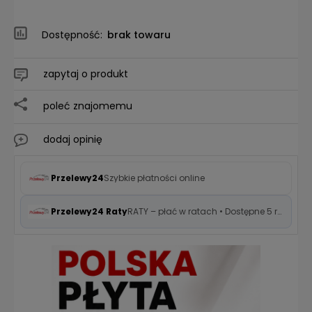
Dostępność:
brak towaru
zapytaj o produkt
poleć znajomemu
dodaj opinię
Przelewy24
Szybkie płatności online
Przelewy24 Raty
RATY – płać w ratach • Dostępne 5 rat 0%