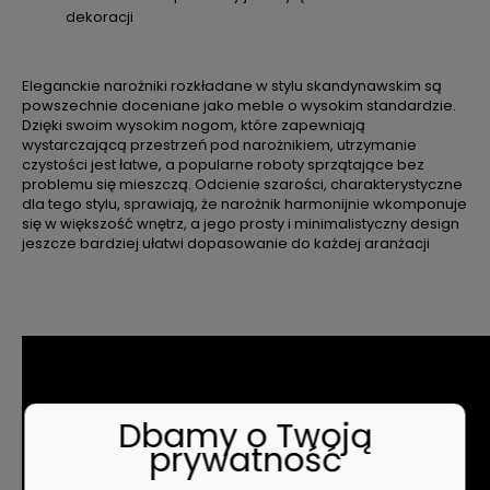
dekoracji
Eleganckie narożniki rozkładane w stylu skandynawskim są
powszechnie doceniane jako meble o wysokim standardzie.
Dzięki swoim wysokim nogom, które zapewniają
wystarczającą przestrzeń pod narożnikiem, utrzymanie
czystości jest łatwe, a popularne roboty sprzątające bez
problemu się mieszczą. Odcienie szarości, charakterystyczne
dla tego stylu, sprawiają, że narożnik harmonijnie wkomponuje
się w większość wnętrz, a jego prosty i minimalistyczny design
jeszcze bardziej ułatwi dopasowanie do każdej aranżacji
Dbamy o Twoją
prywatność