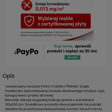
Opis
Uniwersalny narożnik POSO V1 LEWA / PRAWA. Dzięki
możliwości zamontowana modułu otwieranego możesz użyć
kanapy lewo i prawo stronnej.
Narożnik oferuje wygodną funkcję spania o wymiarach
130x200 cm. Dodatkowo posiada dwa pojemniki na pościel,
idealne do przechowywania pościeli, koców i innych rzeczy,