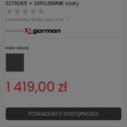
SZTRUKS + 2XPOJEMNIK szary
Kod produktu:
simple_poso_szar
Producent:
Kolor obicia:
1 419,00 zł
POWIADOM O DOSTĘPNOŚCI