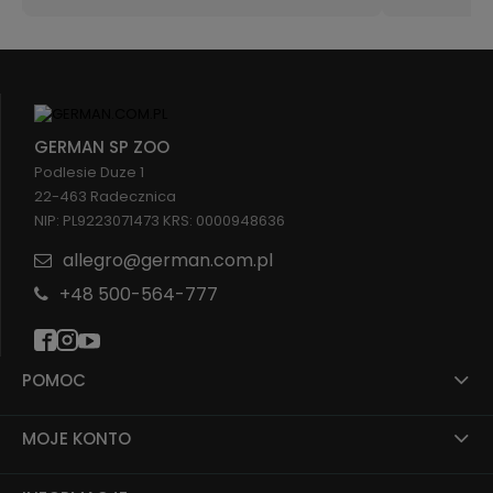
GERMAN SP ZOO
Podlesie Duze 1
22-463 Radecznica
NIP: PL9223071473 KRS: 0000948636
allegro@german.com.pl
+48 500-564-777
POMOC
MOJE KONTO