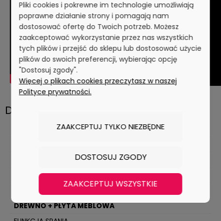
Pliki cookies i pokrewne im technologie umożliwiają
poprawne działanie strony i pomagają nam
dostosować ofertę do Twoich potrzeb. Możesz
zaakceptować wykorzystanie przez nas wszystkich
tych plików i przejść do sklepu lub dostosować użycie
plików do swoich preferencji, wybierając opcję
"Dostosuj zgody".
Więcej o plikach cookies przeczytasz w naszej
Polityce prywatności.
Dane techniczne
ZAAKCEPTUJ TYLKO NIEZBĘDNE
Orientacja
LEWY / PRAWY - UNIWERSALNIE
DOSTOSUJ ZGODY
Wielkość
3 OSOBOWA
ZAAKCEPTUJ WSZYSTKIE
Materiał
DREWNO + PŁYTA MEBLOWA