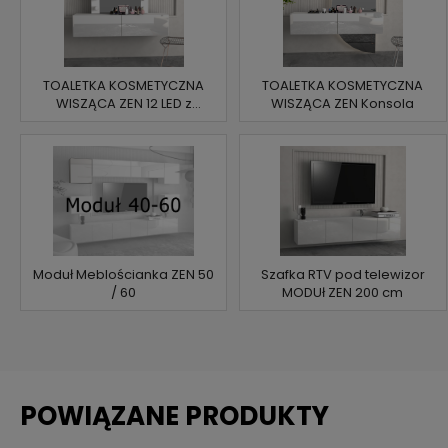
TOALETKA KOSMETYCZNA
TOALETKA KOSMETYCZNA
WISZĄCA ZEN 12 LED z
WISZĄCA ZEN Konsola
LUSTREM
Moduł Meblościanka ZEN 50
Szafka RTV pod telewizor
/ 60
MODUł ZEN 200 cm
POWIĄZANE PRODUKTY