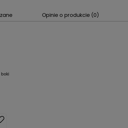
ązane
Opinie o produkcie (0)
 boki