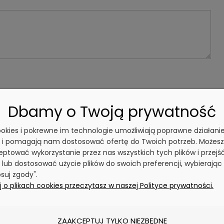
Dbamy o Twoją prywatność
cookies i pokrewne im technologie umożliwiają poprawne działani
y i pomagają nam dostosować ofertę do Twoich potrzeb. Możesz
ptować wykorzystanie przez nas wszystkich tych plików i przejś
 lub dostosować użycie plików do swoich preferencji, wybierając
suj zgody".
 o plikach cookies przeczytasz w naszej Polityce prywatności.
ZAAKCEPTUJ TYLKO NIEZBĘDNE