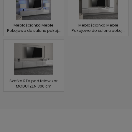
Meblościanka Meble
Meblościanka Meble
Pokojowe do salonu pokoju
Pokojowe do salonu pokoju
Nowoczesna RTV
Nowoczesna RTV OTO
Szafka RTV pod telewizor
MODUł ZEN 300 cm