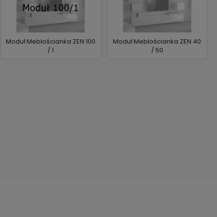
Moduł Meblościanka ZEN 100
Moduł Meblościanka ZEN 40
/ 1
/ 50