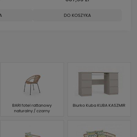
A
DO KOSZYKA
BARI fotel rattanowy
Biurko Kuba KUBA KASZMIR
naturalny / czarny