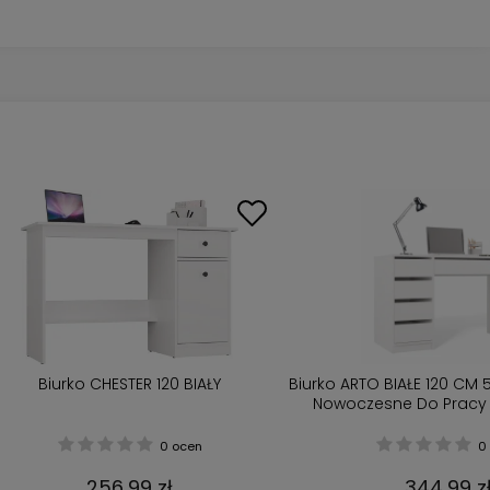
Biurko CHESTER 120 BIAŁY
Biurko ARTO BIAŁE 120 CM 
Nowoczesne Do Pracy
0 ocen
0 
256,99 zł
344,99 z