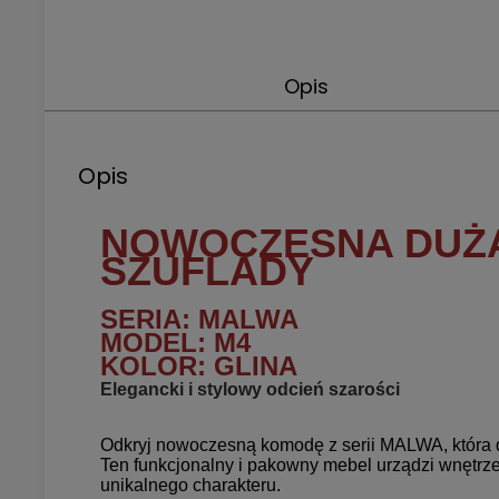
Opis
Opis
NOWOCZESNA DUŻA
SZUFLADY
SERIA: MALWA
MODEL: M4
KOLOR: GLINA
Elegancki i stylowy odcień szarości
Odkryj nowoczesną komodę z serii MALWA, która d
Ten funkcjonalny i pakowny mebel urządzi wnętrze
unikalnego charakteru.