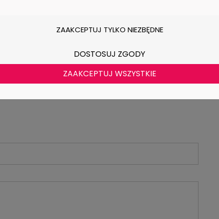
ZAAKCEPTUJ TYLKO NIEZBĘDNE
mi montażowymi.
DOSTOSUJ ZGODY
ZAAKCEPTUJ WSZYSTKIE