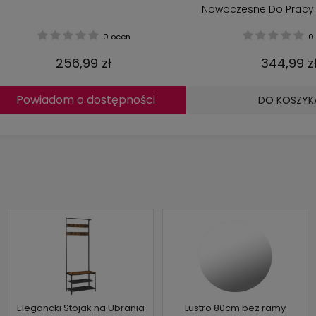
Nowoczesne Do Pracy
0 ocen
0 
256,99 zł
344,99 z
Powiadom o dostępności
DO KOSZYK
Elegancki Stojak na Ubrania
Lustro 80cm bez ramy