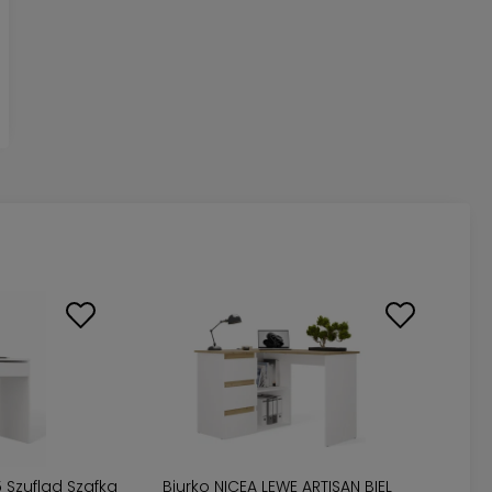
5 Szuflad Szafka
Biurko NICEA LEWE ARTISAN BIEL