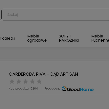
l
Meble
SOFY I
Meble
Toaletki
ogrodowe
NAROŻNIKI
kuchenn
GARDEROBA RIVA - DĄB ARTISAN
Kod produktu:
5204
Producent: