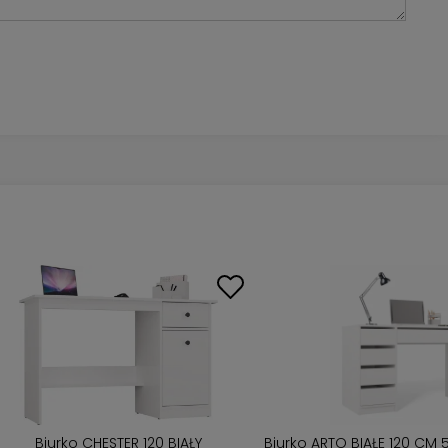
Biurko CHESTER 120 BIAŁY
Biurko ARTO BIAŁE 120 CM 