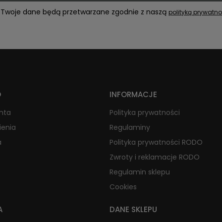
Twoje dane będą przetwarzane zgodnie z naszą
polityką prywatno
O
INFORMACJE
onta
Polityka prywatności
ienia
Regulaminy
a
Polityka prywatności RODO
Zwroty i reklamacje RODO
Regulamin sklepu
Cookies
A
DANE SKLEPU