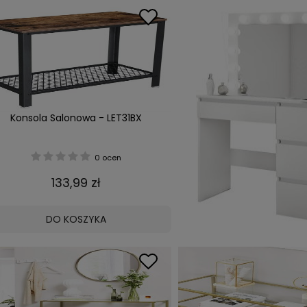
Konsola Salonowa - LET31BX
0 ocen
133,99 zł
DO KOSZYKA