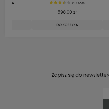
259 ocen
1 498,00 zł
6
DO KOSZYKA
DO
Zapisz się do newslette