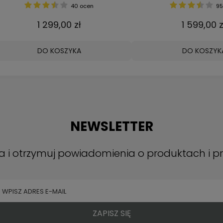
3865 ocen
149 ocen
49,00 zł
4 699,00 zł
 KOSZYKA
DO KOSZYKA
NEWSLETTER
ra i otrzymuj powiadomienia o produktach i 
ZAPISZ SIĘ