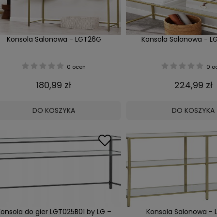
Konsola Salonowa - LGT26G
Konsola Salonowa - L
0 ocen
0 o
180,99 zł
224,99 zł
DO KOSZYKA
DO KOSZYKA
onsola do gier LGT025B01 by LG –
Konsola Salonowa -