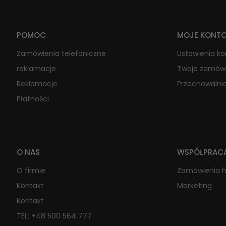
POMOC
MOJE KONT
Zamówienia telefoniczne
Ustawienia k
reklamacje
Twoje zamów
Reklamacje
Przechowalni
Płatności
O NAS
WSPÓŁPRAC
O firmie
Zamówienia 
Kontakt
Marketing
Kontakt
TEL: +48 500 564 777