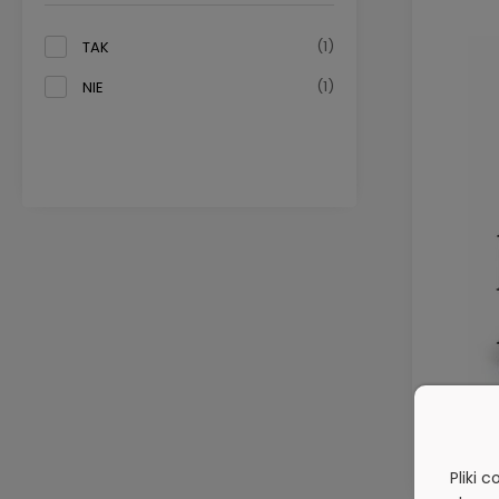
(1)
TAK
(1)
NIE
Pliki 