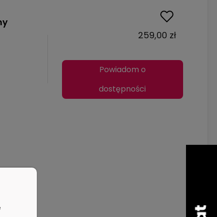
ny
259,00 zł
Powiadom o
dostępności
e