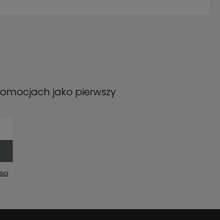
promocjach jako pierwszy
ści