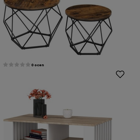
0 ocen