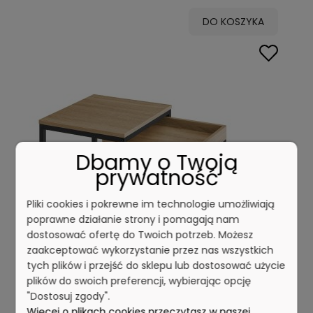
DO KOSZYKA
Dbamy o Twoją
prywatność
Pliki cookies i pokrewne im technologie umożliwiają
poprawne działanie strony i pomagają nam
dostosować ofertę do Twoich potrzeb. Możesz
zaakceptować wykorzystanie przez nas wszystkich
tych plików i przejść do sklepu lub dostosować użycie
plików do swoich preferencji, wybierając opcję
"Dostosuj zgody".
Więcej o plikach cookies przeczytasz w naszej