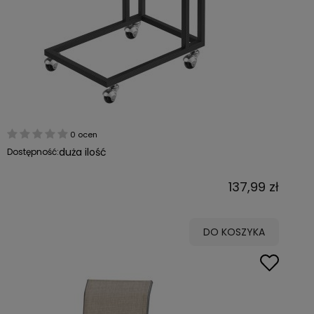
0 ocen
duża ilość
Dostępność:
137,99 zł
DO KOSZYKA