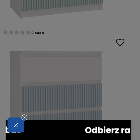
0 ocen