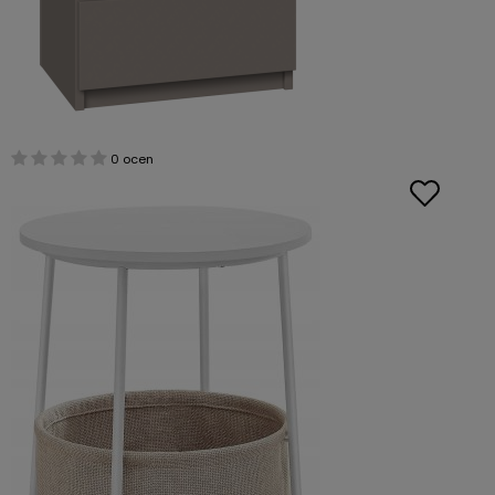
0 ocen