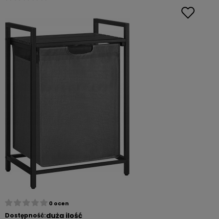
0 ocen
duża ilość
Dostępność: