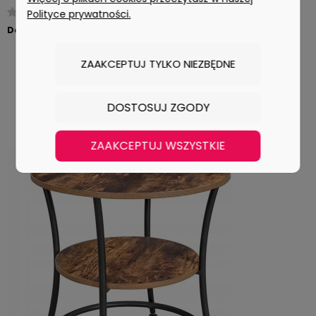
0 ocen
Polityce prywatności.
duża ilość
Dostępność:
154,99 zł
ZAAKCEPTUJ TYLKO NIEZBĘDNE
DOSTOSUJ ZGODY
DO KOSZYKA
ZAAKCEPTUJ WSZYSTKIE