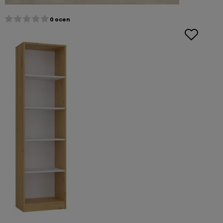
0 ocen