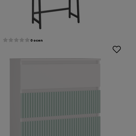
0 ocen