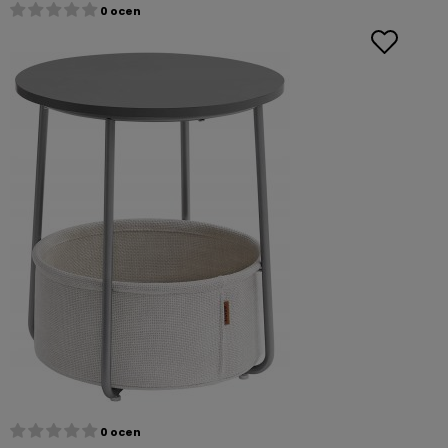
0 ocen
0 ocen