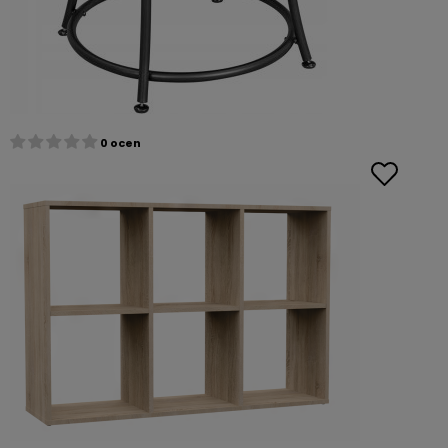
0 ocen