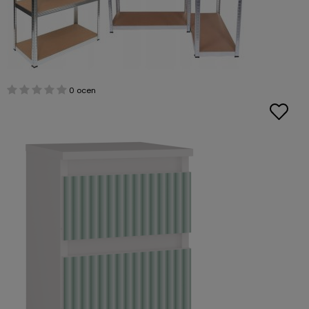
0 ocen