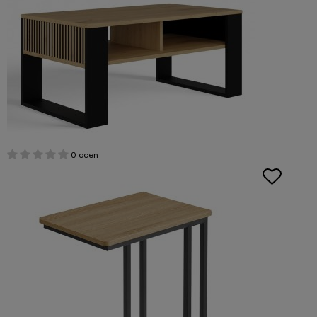
0 ocen