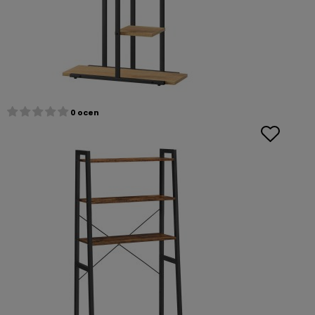
0 ocen