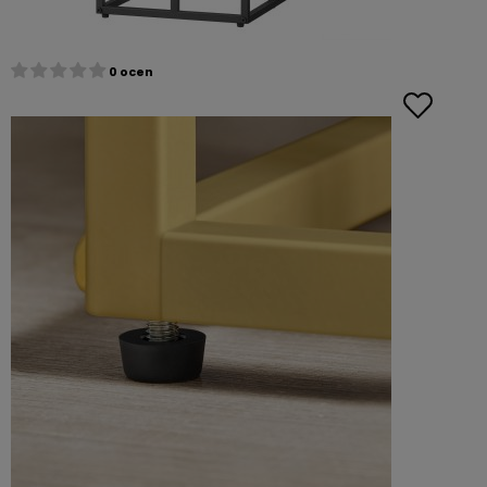
0 ocen