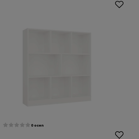
0 ocen