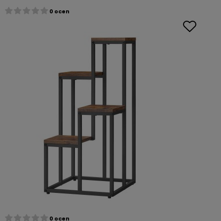
0 ocen
0 ocen