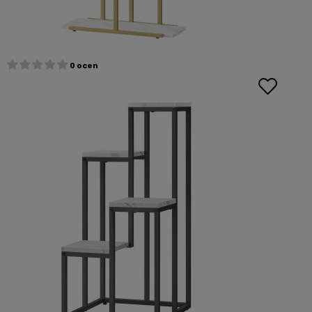
0 ocen