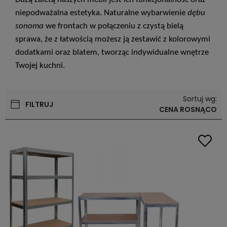
niepodważalna estetyka. Naturalne wybarwienie
dębu
sonoma
we frontach w połączeniu z czystą bielą
sprawa, że z łatwością możesz ją zestawić z kolorowymi
dodatkami oraz blatem, tworząc indywidualne wnętrze
Twojej kuchni.
Sortuj wg:
FILTRUJ
CENA ROSNĄCO