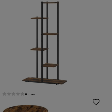
0 ocen