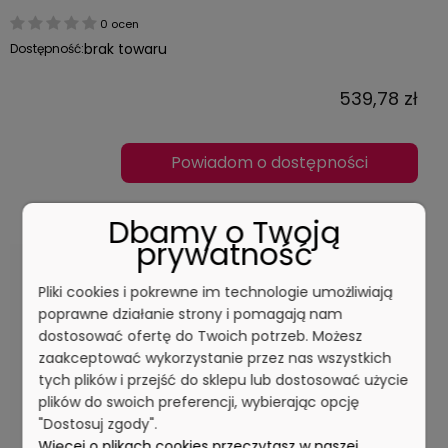
0 ocen
brak towaru
Dostępność:
539,78 zł
Powiadom o dostępności
Dbamy o Twoją
prywatność
Pliki cookies i pokrewne im technologie umożliwiają
poprawne działanie strony i pomagają nam
dostosować ofertę do Twoich potrzeb. Możesz
zaakceptować wykorzystanie przez nas wszystkich
tych plików i przejść do sklepu lub dostosować użycie
plików do swoich preferencji, wybierając opcję
"Dostosuj zgody".
Więcej o plikach cookies przeczytasz w naszej