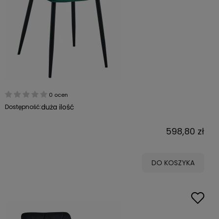
0 ocen
duża ilość
Dostępność:
598,80 zł
DO KOSZYKA