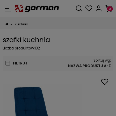
»
Kuchnia
szafki kuchnia
Liczba produktów:
132
Sortuj wg:
FILTRUJ
NAZWA PRODUKTU A-Z