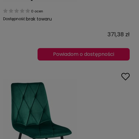
0 ocen
brak towaru
Dostępność:
371,38 zł
Powiadom o dostępności