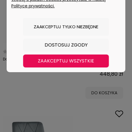
Polityce prywatności.
ZAAKCEPTUJ TYLKO NIEZBĘDNE
DOSTOSUJ ZGODY
0 ocen
duża ilość
Dostępność:
ZAAKCEPTUJ WSZYSTKIE
448,80 zł
DO KOSZYKA