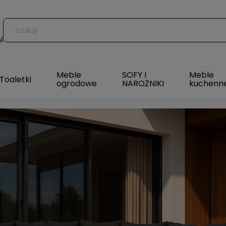
l
Meble
SOFY I
Meble
Toaletki
ogrodowe
NAROŻNIKI
kuchenn