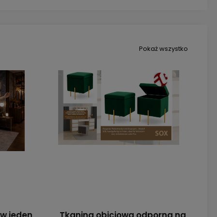
Pokaż wszystko
 w jeden
Tkanina obiciowa odporna na