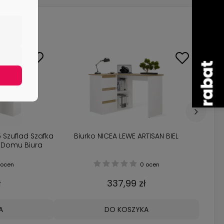
5 Szuflad Szafka
Biurko NICEA LEWE ARTISAN BIEL
 Domu Biura
ocen
0 ocen
ł
337,99 zł
A
DO KOSZYKA