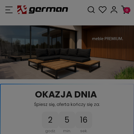
OKAZJA DNIA
Śpiesz się, oferta kończy się za:
2
5
16
godz.
min.
sek.