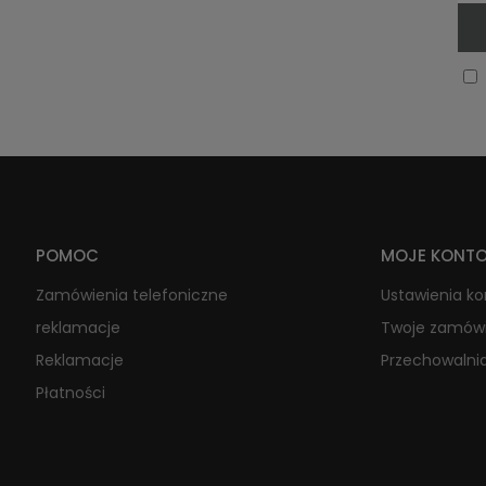
POMOC
MOJE KONT
Zamówienia telefoniczne
Ustawienia k
reklamacje
Twoje zamów
Reklamacje
Przechowalni
Płatności