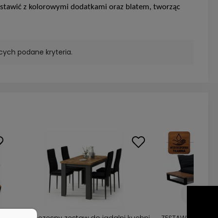
 zestawić z kolorowymi dodatkami oraz blatem, tworząc
cych podane kryteria.