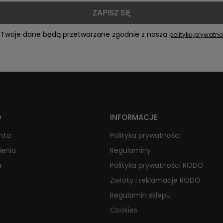
ZAPISZ SIĘ
Twoje dane będą przetwarzane zgodnie z naszą
polityką prywatno
O
INFORMACJE
onta
Polityka prywatności
ienia
Regulaminy
a
Polityka prywatności RODO
Zwroty i reklamacje RODO
Regulamin sklepu
Cookies