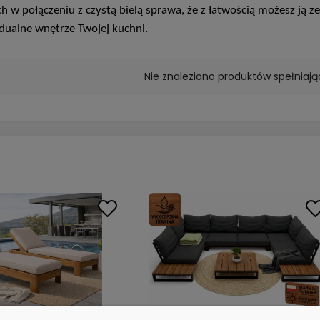
ch w połączeniu z czystą bielą sprawa, że z łatwością możesz ją
dualne wnętrze Twojej kuchni.
Nie znaleziono produktów spełniają